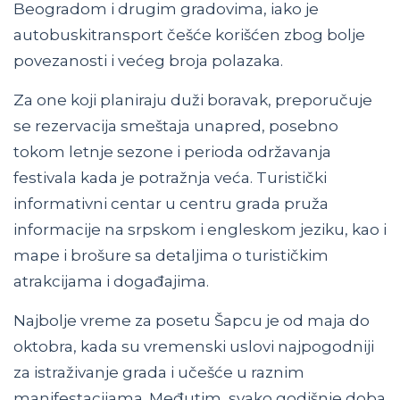
Beogradom i drugim gradovima, iako je
autobuskitransport češće korišćen zbog bolje
povezanosti i većeg broja polazaka.
Za one koji planiraju duži boravak, preporučuje
se rezervacija smeštaja unapred, posebno
tokom letnje sezone i perioda održavanja
festivala kada je potražnja veća. Turistički
informativni centar u centru grada pruža
informacije na srpskom i engleskom jeziku, kao i
mape i brošure sa detaljima o turističkim
atrakcijama i događajima.
Najbolje vreme za posetu Šapcu je od maja do
oktobra, kada su vremenski uslovi najpogodniji
za istraživanje grada i učešće u raznim
manifestacijama. Međutim, svako godišnje doba