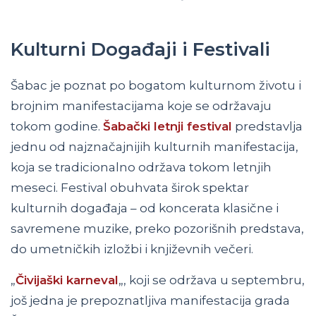
Kulturni Događaji i Festivali
Šabac je poznat po bogatom kulturnom životu i
brojnim manifestacijama koje se održavaju
tokom godine.
Šabački letnji festival
predstavlja
jednu od najznačajnijih kulturnih manifestacija,
koja se tradicionalno održava tokom letnjih
meseci. Festival obuhvata širok spektar
kulturnih događaja – od koncerata klasične i
savremene muzike, preko pozorišnih predstava,
do umetničkih izložbi i književnih večeri.
„
Čivijaški karneval
„, koji se održava u septembru,
još jedna je prepoznatljiva manifestacija grada