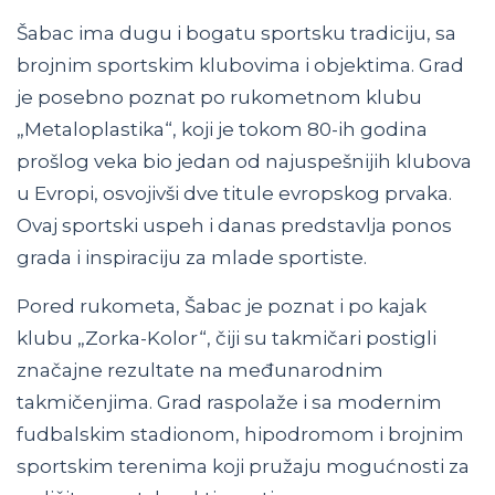
Šabac ima dugu i bogatu sportsku tradiciju, sa
brojnim sportskim klubovima i objektima. Grad
je posebno poznat po rukometnom klubu
„Metaloplastika“, koji je tokom 80-ih godina
prošlog veka bio jedan od najuspešnijih klubova
u Evropi, osvojivši dve titule evropskog prvaka.
Ovaj sportski uspeh i danas predstavlja ponos
grada i inspiraciju za mlade sportiste.
Pored rukometa, Šabac je poznat i po kajak
klubu „Zorka-Kolor“, čiji su takmičari postigli
značajne rezultate na međunarodnim
takmičenjima. Grad raspolaže i sa modernim
fudbalskim stadionom, hipodromom i brojnim
sportskim terenima koji pružaju mogućnosti za