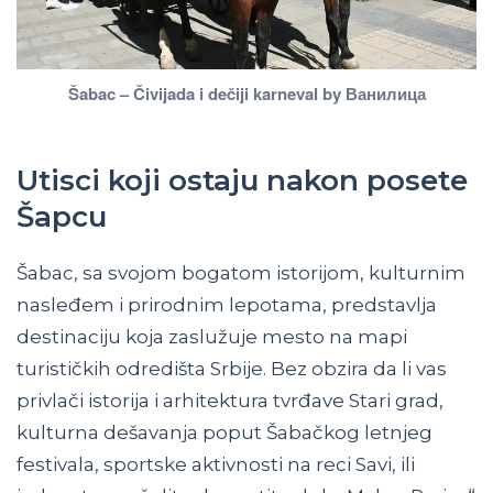
Šabac – Čivijada i dečiji karneval by Ванилица
Utisci koji ostaju nakon posete
Šapcu
Šabac, sa svojom bogatom istorijom, kulturnim
nasleđem i prirodnim lepotama, predstavlja
destinaciju koja zaslužuje mesto na mapi
turističkih odredišta Srbije. Bez obzira da li vas
privlači istorija i arhitektura tvrđave Stari grad,
kulturna dešavanja poput Šabačkog letnjeg
festivala, sportske aktivnosti na reci Savi, ili