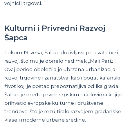
vojnici i trgovci.
Kulturni i Privredni Razvoj
Šapca
Tokom 19. veka, Šabac doživljava procvat i brzi
razvoj, što mu je donelo nadimak „Mali Pariz“.
Ovaj period obeležila je ubrzana urbanizacija,
razvoj trgovine i zanatstva, kao i bogat kafanski
život koji je postao prepoznatljiva odlika grada.
Šabac je među prvim srpskim gradovima koji je
prihvatio evropske kulturne i društvene
trendove, što je rezultiralo razvojem građanske
klase i moderne urbane sredine.