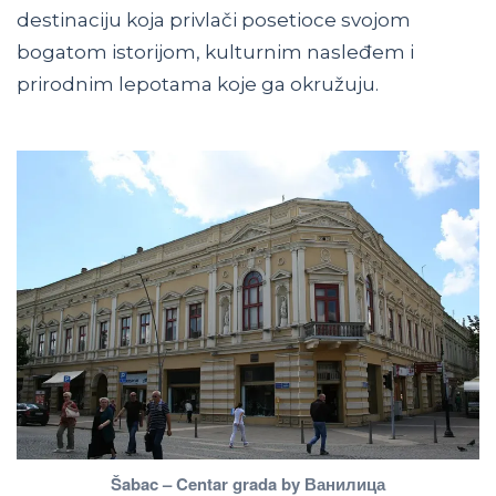
destinaciju koja privlači posetioce svojom
bogatom istorijom, kulturnim nasleđem i
prirodnim lepotama koje ga okružuju.
Šabac – Centar grada by Ванилица