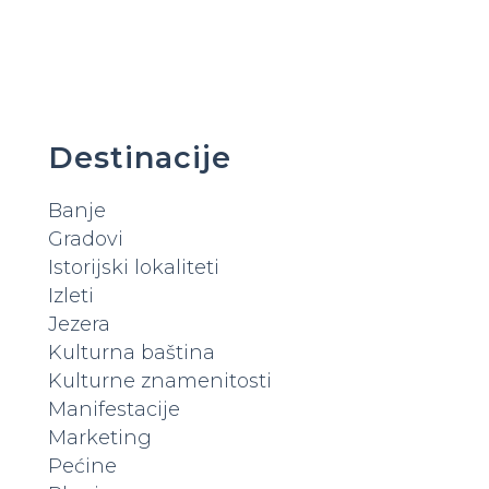
Destinacije
Banje
Gradovi
Istorijski lokaliteti
Izleti
Jezera
Kulturna baština
Kulturne znamenitosti
Manifestacije
Marketing
Pećine