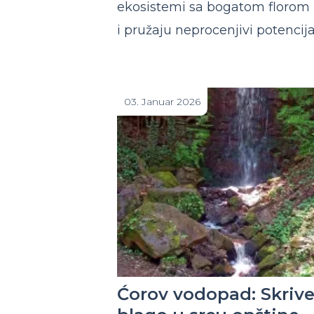
ekosistemi sa bogatom florom i
i pružaju neprocenjivi potencija
03. Januar 2026
Ćorov vodopad: Skriv