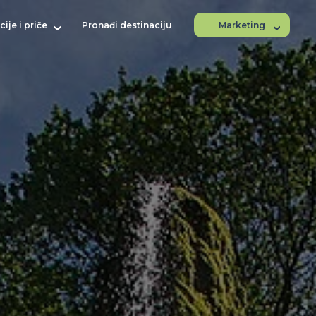
ije i priče
Pronađi destinaciju
Marketing