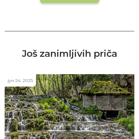
Još zanimljivih priča
јун 24. 2025