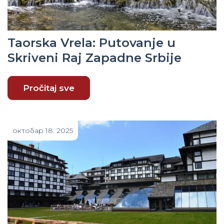
Taorska Vrela: Putovanje u
Skriveni Raj Zapadne Srbije
Pročitaj sve
октобар 18. 2025