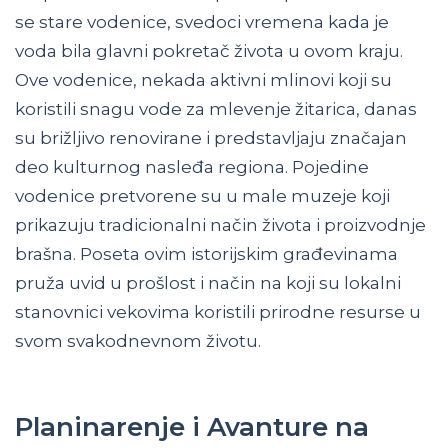
se stare vodenice, svedoci vremena kada je
voda bila glavni pokretač života u ovom kraju.
Ove vodenice, nekada aktivni mlinovi koji su
koristili snagu vode za mlevenje žitarica, danas
su brižljivo renovirane i predstavljaju značajan
deo kulturnog nasleđa regiona. Pojedine
vodenice pretvorene su u male muzeje koji
prikazuju tradicionalni način života i proizvodnje
brašna. Poseta ovim istorijskim građevinama
pruža uvid u prošlost i način na koji su lokalni
stanovnici vekovima koristili prirodne resurse u
svom svakodnevnom životu.
Planinarenje i Avanture na