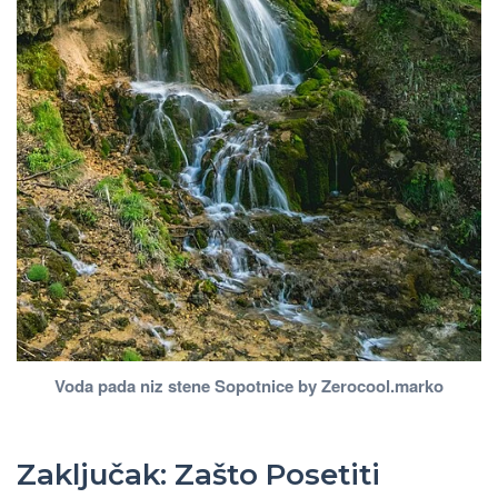
Voda pada niz stene Sopotnice by Zerocool.marko
Zaključak: Zašto Posetiti