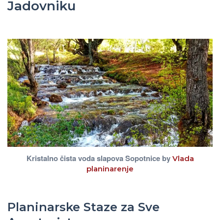
Jadovniku
Kristalno čista voda slapova Sopotnice by
Vlada
planinarenje
Planinarske Staze za Sve