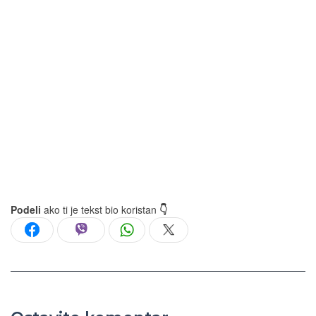
Podeli
ako ti je tekst bio koristan
👇