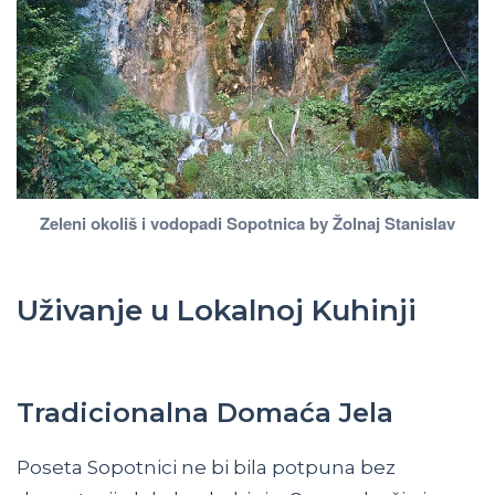
Zeleni okoliš i vodopadi Sopotnica by Žolnaj Stanislav
Uživanje u Lokalnoj Kuhinji
Tradicionalna Domaća Jela
Poseta Sopotnici ne bi bila potpuna bez