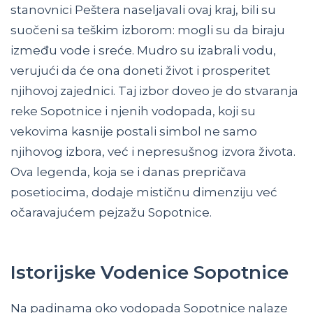
stanovnici Peštera naseljavali ovaj kraj, bili su
suočeni sa teškim izborom: mogli su da biraju
između vode i sreće. Mudro su izabrali vodu,
verujući da će ona doneti život i prosperitet
njihovoj zajednici. Taj izbor doveo je do stvaranja
reke Sopotnice i njenih vodopada, koji su
vekovima kasnije postali simbol ne samo
njihovog izbora, već i nepresušnog izvora života.
Ova legenda, koja se i danas prepričava
posetiocima, dodaje mističnu dimenziju već
očaravajućem pejzažu Sopotnice.
Istorijske Vodenice Sopotnice
Na padinama oko vodopada Sopotnice nalaze