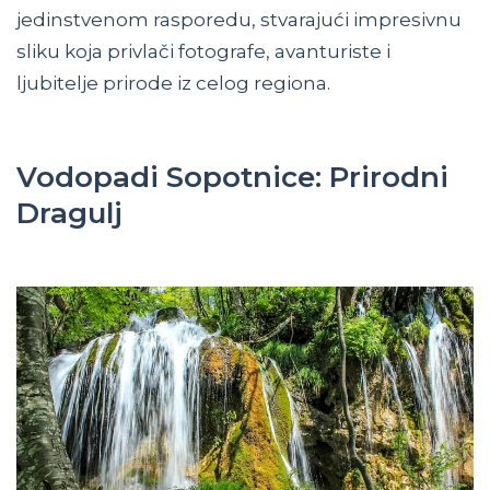
jedinstvenom rasporedu, stvarajući impresivnu
sliku koja privlači fotografe, avanturiste i
ljubitelje prirode iz celog regiona.
Vodopadi Sopotnice: Prirodni
Dragulj