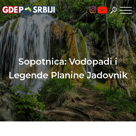
Skip
to
content
Sopotnica: Vodopadi i
Legende Planine Jadovnik