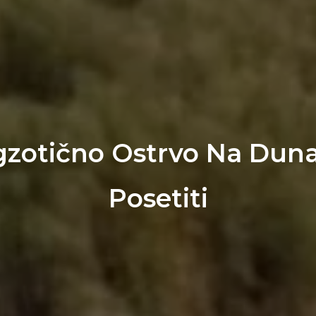
gzotično Ostrvo Na Duna
Posetiti