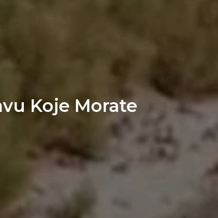
vu Koje Morate