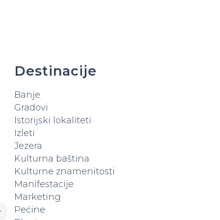
Destinacije
Banje
Gradovi
Istorijski lokaliteti
Izleti
Jezera
Kulturna baština
Kulturne znamenitosti
Manifestacije
Marketing
Pećine
r