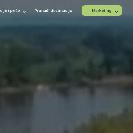
ije i priče
Pronađi destinaciju
Marketing