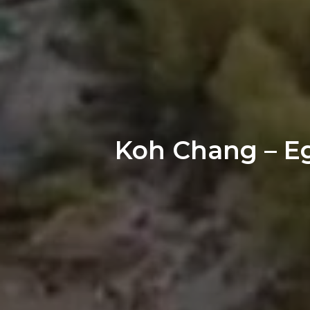
Koh Chang – E