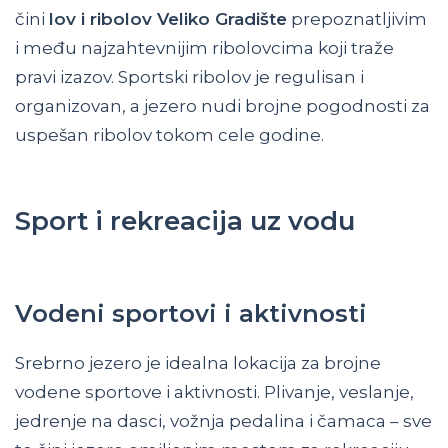
čini
lov i ribolov Veliko Gradište
prepoznatljivim
i među najzahtevnijim ribolovcima koji traže
pravi izazov. Sportski ribolov je regulisan i
organizovan, a jezero nudi brojne pogodnosti za
uspešan ribolov tokom cele godine.
Sport i rekreacija uz vodu
Vodeni sportovi i aktivnosti
Srebrno jezero je idealna lokacija za brojne
vodene sportove i aktivnosti. Plivanje, veslanje,
jedrenje na dasci, vožnja pedalina i čamaca – sve