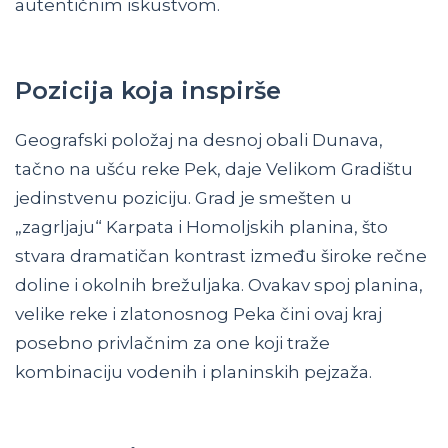
autentičnim iskustvom.
Pozicija koja inspirše
Geografski položaj na desnoj obali Dunava,
tačno na ušću reke Pek, daje Velikom Gradištu
jedinstvenu poziciju. Grad je smešten u
„zagrljaju“ Karpata i Homoljskih planina, što
stvara dramatičan kontrast između široke rečne
doline i okolnih brežuljaka. Ovakav spoj planina,
velike reke i zlatonosnog Peka čini ovaj kraj
posebno privlačnim za one koji traže
kombinaciju vodenih i planinskih pejzaža.