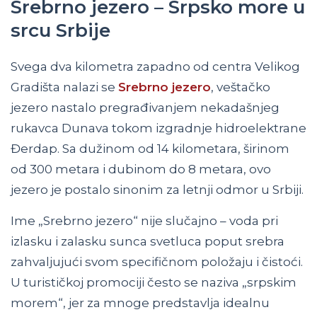
Srebrno jezero – Srpsko more u
srcu Srbije
Svega dva kilometra zapadno od centra Velikog
Gradišta nalazi se
Srebrno jezero
, veštačko
jezero nastalo pregrađivanjem nekadašnjeg
rukavca Dunava tokom izgradnje hidroelektrane
Đerdap. Sa dužinom od 14 kilometara, širinom
od 300 metara i dubinom do 8 metara, ovo
jezero je postalo sinonim za letnji odmor u Srbiji.
Ime „Srebrno jezero“ nije slučajno – voda pri
izlasku i zalasku sunca svetluca poput srebra
zahvaljujući svom specifičnom položaju i čistoći.
U turističkoj promociji često se naziva „srpskim
morem“, jer za mnoge predstavlja idealnu