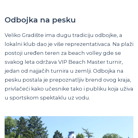
Odbojka na pesku
Veliko Gradište ima dugu tradiciju odbojke, a
lokalni klub dao je više reprezentativaca. Na plaži
postoji uređen teren za beach volley gde se
svakog leta održava VIP Beach Master turnir,
jedan od najjačih turnira u zemlji. Odbojka na
pesku postala je prepoznatljiv brend ovog kraja,
privlačeći kako učesnike tako i publiku koja uživa
u sportskom spektaklu uz vodu.