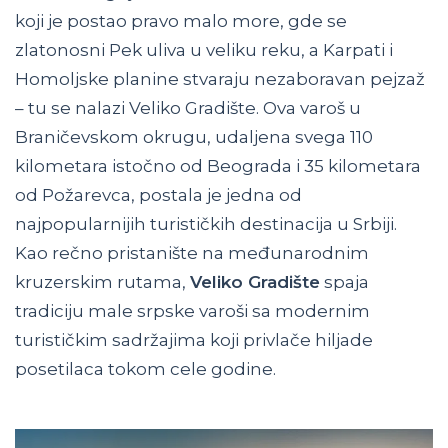
koji je postao pravo malo more, gde se
zlatonosni Pek uliva u veliku reku, a Karpati i
Homoljske planine stvaraju nezaboravan pejzaž
– tu se nalazi Veliko Gradište. Ova varoš u
Braničevskom okrugu, udaljena svega 110
kilometara istočno od Beograda i 35 kilometara
od Požarevca, postala je jedna od
najpopularnijih turističkih destinacija u Srbiji.
Kao rečno pristanište na međunarodnim
kruzerskim rutama,
Veliko Gradište
spaja
tradiciju male srpske varoši sa modernim
turističkim sadržajima koji privlače hiljade
posetilaca tokom cele godine.