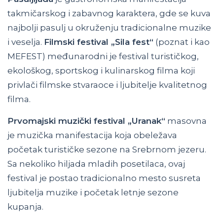
takmičarskog i zabavnog karaktera, gde se kuva
najbolji pasulj u okruženju tradicionalne muzike
i veselja.
Filmski festival „Sila fest“
(poznat i kao
MEFEST) međunarodni je festival turističkog,
ekološkog, sportskog i kulinarskog filma koji
privlači filmske stvaraoce i ljubitelje kvalitetnog
filma.
Prvomajski muzički festival „Uranak“
masovna
je muzička manifestacija koja obeležava
početak turističke sezone na Srebrnom jezeru.
Sa nekoliko hiljada mladih posetilaca, ovaj
festival je postao tradicionalno mesto susreta
ljubitelja muzike i početak letnje sezone
kupanja.