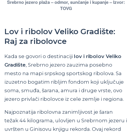
Srebrno jezero plaža – odmor, sunčanje i kupanje – Izvor:
TOVG
Lov i ribolov Veliko Gradište:
Raj za ribolovce
Kada se govori o destinaciji
lov i ribolov Veliko
Gradište
, Srebrno jezero zauzima posebno
mesto na mapi srpskog sportskog ribolova. Sa
izuzetno bogatim ribljim fondom koji uključuje
soma, smuđa, šarana, amura i druge vrste, ovo
jezero privlači ribolovce iz cele zemlje i regiona.
Najpoznatija ribolovna zanimljivost je šaran
težak 44 kilograma, ulovljen u Srebrnom jezeru i
uvršten u Ginisovu knjigu rekorda. Ovaj rekord