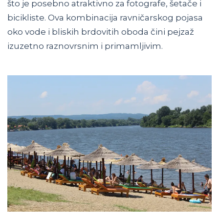
što je posebno atraktivno za fotografe, šetače i
bicikliste. Ova kombinacija ravničarskog pojasa
oko vode i bliskih brdovitih oboda čini pejzaž
izuzetno raznovrsnim i primamljivim.