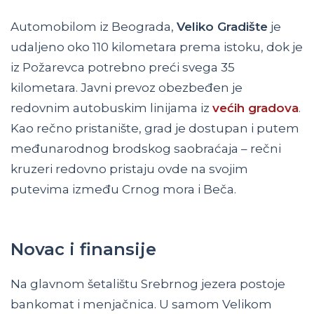
Automobilom iz Beograda,
Veliko Gradište
je
udaljeno oko 110 kilometara prema istoku, dok je
iz Požarevca potrebno preći svega 35
kilometara. Javni prevoz obezbeđen je
redovnim autobuskim linijama iz
većih gradova
.
Kao rečno pristanište, grad je dostupan i putem
međunarodnog brodskog saobraćaja – rečni
kruzeri redovno pristaju ovde na svojim
putevima između Crnog mora i Beča.
Novac i finansije
Na glavnom šetalištu Srebrnog jezera postoje
bankomat i menjačnica. U samom Velikom