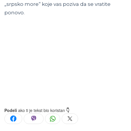
„srpsko more“ koje vas poziva da se vratite
ponovo.
Podeli
ako ti je tekst bio koristan
👇