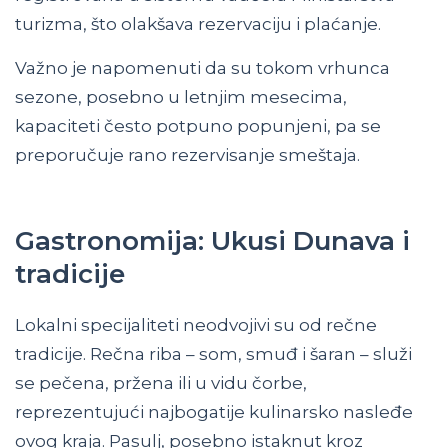
turizma, što olakšava rezervaciju i plaćanje.
Važno je napomenuti da su tokom vrhunca
sezone, posebno u letnjim mesecima,
kapaciteti često potpuno popunjeni, pa se
preporučuje rano rezervisanje smeštaja.
Gastronomija: Ukusi Dunava i
tradicije
Lokalni specijaliteti neodvojivi su od rečne
tradicije. Rečna riba – som, smuđ i šaran – služi
se pečena, pržena ili u vidu čorbe,
reprezentujući najbogatije kulinarsko nasleđe
ovog kraja. Pasulj, posebno istaknut kroz