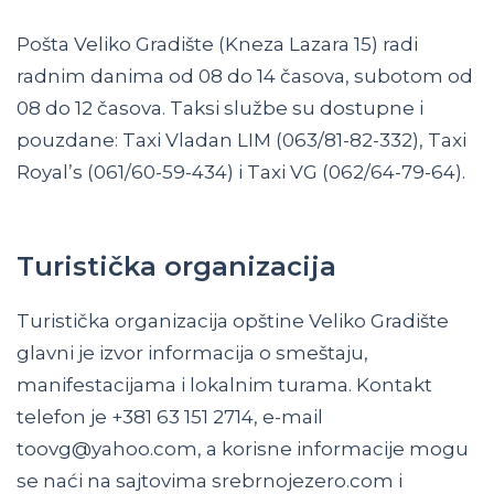
Pošta Veliko Gradište (Kneza Lazara 15) radi
radnim danima od 08 do 14 časova, subotom od
08 do 12 časova. Taksi službe su dostupne i
pouzdane: Taxi Vladan LIM (063/81-82-332), Taxi
Royal’s (061/60-59-434) i Taxi VG (062/64-79-64).
Turistička organizacija
Turistička organizacija opštine Veliko Gradište
glavni je izvor informacija o smeštaju,
manifestacijama i lokalnim turama. Kontakt
telefon je +381 63 151 2714, e-mail
toovg@yahoo.com, a korisne informacije mogu
se naći na sajtovima srebrnojezero.com i