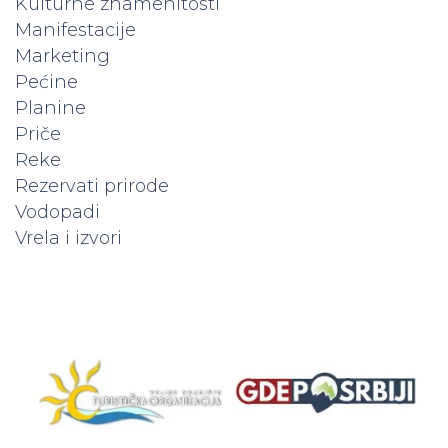
Kulturne znamenitosti
Manifestacije
Marketing
Pećine
Planine
Priče
Reke
Rezervati prirode
Vodopadi
Vrela i izvori