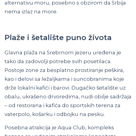
alternativu moru, posebno s obzirom da Srbija
nema izlaz na more.
Plaže i šetalište puno života
Glavna plaža na Srebrnom jezeru uređena je
tako da zadovolji potrebe svih posetilaca.
Postoje zone za besplatno prostiranje peškira,
kao i delovi sa ležaljkama i suncobranima koje
drže lokalni kafići i barovi. Dugačko šetalište uz
obalu, ukrašeno drvoredima, nudi obilje sadržaja
– od restorana i kafića do sportskih terena za
vaterpolo, košarku i odbojku na pesku.
Posebna atrakcija je Aqua Club, kompleks