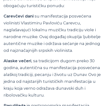
obogaćuju turističku ponudu:
Carevčevi dani
su manifestacija posvećena
violinisti Vlastimiru Pavloviću Carevcu,
naglašavajući lokalnu muzičku tradiciju viole i
narodne muzike. Ovaj događaj okuplja ljubitelje
autentične muzike i održava sećanje na jednog
od najznačajnijih srpskih violinista.
Alaske večeri
, sa tradicijom dugom preko 30
godina, autentična su manifestacija posvećena
alaškoj tradiciji, pecanju i životu uz Dunav. Ovo je
jedna od najstarijih turističkih manifestacija u
kraju koja verno odražava dunavski duh i
ribolovačku kulturu.
Pasuljijada
je gastronomska manifestacija