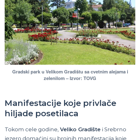
Gradski park u Velikom Gradištu sa cvetnim alejama i
zelenilom – Izvor: TOVG
Manifestacije koje privlače
hiljade posetilaca
Tokom cele godine,
Veliko Gradište
i Srebrno
jezero domaćini su brojnih manifestacija koje