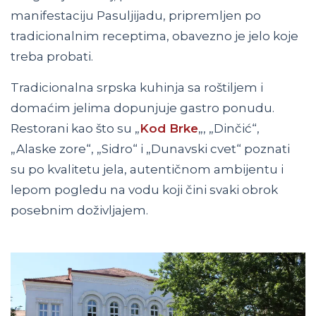
manifestaciju Pasuljijadu, pripremljen po
tradicionalnim receptima, obavezno je jelo koje
treba probati.
Tradicionalna srpska kuhinja sa roštiljem i
domaćim jelima dopunjuje gastro ponudu.
Restorani kao što su „
Kod Brke
„, „Dinčić“,
„Alaske zore“, „Sidro“ i „Dunavski cvet“ poznati
su po kvalitetu jela, autentičnom ambijentu i
lepom pogledu na vodu koji čini svaki obrok
posebnim doživljajem.