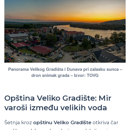
Panorama Velikog Gradišta i Dunava pri zalasku sunca –
dron snimak grada – Izvor: TOVG
Opština Veliko Gradište: Mir
varoši između velikih voda
Šetnja kroz
opštinu Veliko Gradište
otkriva čar