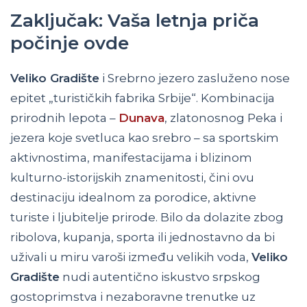
Zaključak: Vaša letnja priča
počinje ovde
Veliko Gradište
i Srebrno jezero zasluženo nose
epitet „turističkih fabrika Srbije“. Kombinacija
prirodnih lepota –
Dunava
, zlatonosnog Peka i
jezera koje svetluca kao srebro – sa sportskim
aktivnostima, manifestacijama i blizinom
kulturno-istorijskih znamenitosti, čini ovu
destinaciju idealnom za porodice, aktivne
turiste i ljubitelje prirode. Bilo da dolazite zbog
ribolova, kupanja, sporta ili jednostavno da bi
uživali u miru varoši između velikih voda,
Veliko
Gradište
nudi autentično iskustvo srpskog
gostoprimstva i nezaboravne trenutke uz