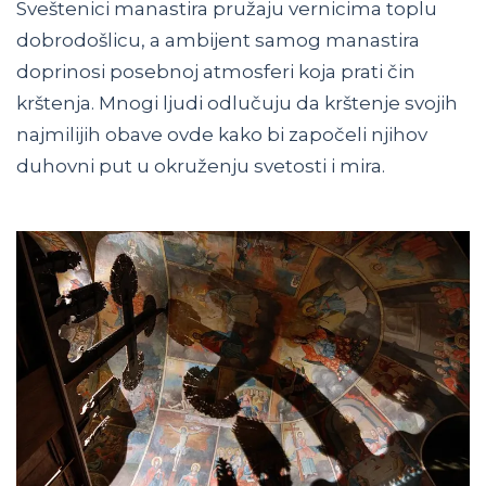
Sveštenici manastira pružaju vernicima toplu
dobrodošlicu, a ambijent samog manastira
doprinosi posebnoj atmosferi koja prati čin
krštenja. Mnogi ljudi odlučuju da krštenje svojih
najmilijih obave ovde kako bi započeli njihov
duhovni put u okruženju svetosti i mira.