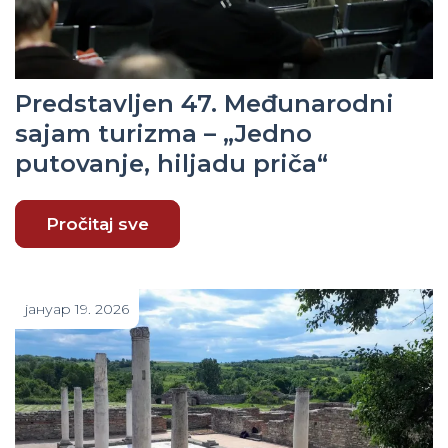
Predstavljen 47. Međunarodni
sajam turizma – „Jedno
putovanje, hiljadu priča“
Pročitaj sve
јануар 19. 2026