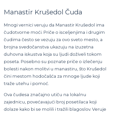
Manastir Krušedol Čuda
Mnogi vernici veruju da Manastir Krušedol ima
čudotvorne moći. Priče o isceljenjima i drugim
čudima često se vezuju za ovo sveto mesto, a
brojna svedočanstva ukazuju na izuzetna
duhovna iskustva koja su ljudi doživeli tokom
poseta. Posebno su poznate priče o izlečenju
bolesti nakon molitvi u manastiru, što Krušedol
čini mestom hodočašća za mnoge ljude koji
traže utehu i pomoć.
Ova čudesa značajno utiču na lokalnu
zajednicu, povećavajući broj posetilaca koji
dolaze kako bi se molili i tražili blagoslov. Veruje