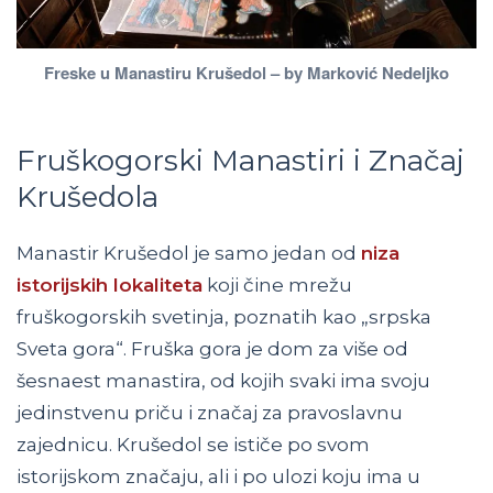
Freske u Manastiru Krušedol – by Marković Nedeljko
Fruškogorski Manastiri i Značaj
Krušedola
Manastir Krušedol je samo jedan od
niza
istorijskih lokaliteta
koji čine mrežu
fruškogorskih svetinja, poznatih kao „srpska
Sveta gora“. Fruška gora je dom za više od
šesnaest manastira, od kojih svaki ima svoju
jedinstvenu priču i značaj za pravoslavnu
zajednicu. Krušedol se ističe po svom
istorijskom značaju, ali i po ulozi koju ima u