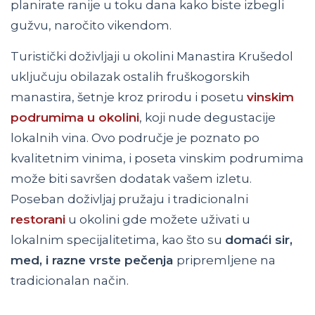
planirate ranije u toku dana kako biste izbegli
gužvu, naročito vikendom.
Turistički doživljaji u okolini Manastira Krušedol
uključuju obilazak ostalih fruškogorskih
manastira, šetnje kroz prirodu i posetu
vinskim
podrumima u okolini
, koji nude degustacije
lokalnih vina. Ovo područje je poznato po
kvalitetnim vinima, i poseta vinskim podrumima
može biti savršen dodatak vašem izletu.
Poseban doživljaj pružaju i tradicionalni
restorani
u okolini gde možete uživati u
lokalnim specijalitetima, kao što su
domaći sir,
med, i razne vrste pečenja
pripremljene na
tradicionalan način.