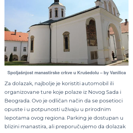
Spoljašnjost manastirske crkve u Krušedolu – by Vanilica
Za dolazak, najbolje je koristiti automobil ili
organizovane ture koje polaze iz Novog Sada i
Beograda. Ovo je odličan način da se posetioci
opuste i u potpunosti uživaju u prirodnim
lepotama ovog regiona. Parking je dostupan u
blizini manastira, ali preporučujemo da dolazak