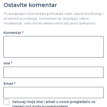
Ostavite komentar
Postavljanjem komentara prihvatate naše uslove korišćenja i
smernice ponašanja. Komentari se objavljuju nakon
moderacije. Vaša email adresa neće biti javno prikazana.
Komentar *
Ime *
Email *
Sačuvaj moje ime i email u ovom pregledaču za
sledeći put kada komentarišem.