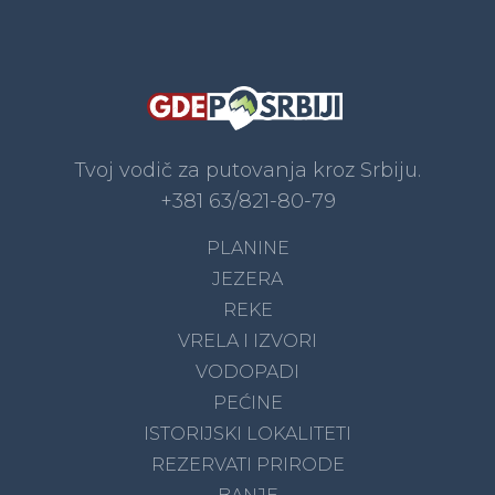
Tvoj vodič za putovanja kroz Srbiju.
+381 63/821-80-79
PLANINE
JEZERA
REKE
VRELA I IZVORI
VODOPADI
PEĆINE
ISTORIJSKI LOKALITETI
REZERVATI PRIRODE