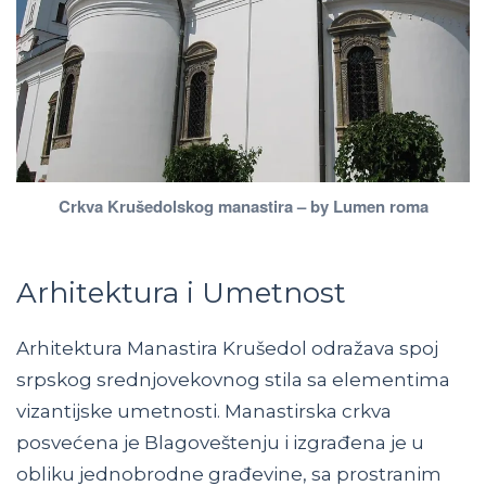
Crkva Krušedolskog manastira – by Lumen roma
Arhitektura i Umetnost
Arhitektura Manastira Krušedol odražava spoj
srpskog srednjovekovnog stila sa elementima
vizantijske umetnosti. Manastirska crkva
posvećena je Blagoveštenju i izgrađena je u
obliku jednobrodne građevine, sa prostranim