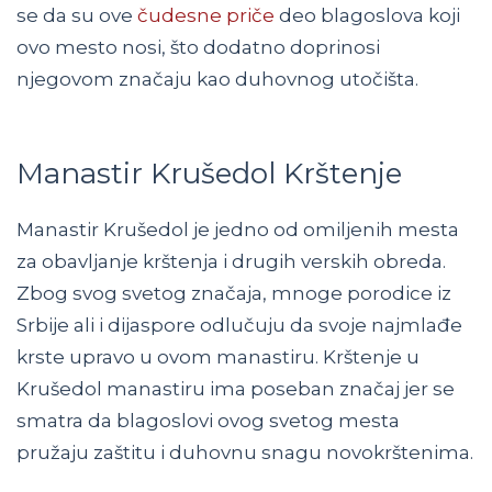
se da su ove
čudesne priče
deo blagoslova koji
ovo mesto nosi, što dodatno doprinosi
njegovom značaju kao duhovnog utočišta.
Manastir Krušedol Krštenje
Manastir Krušedol je jedno od omiljenih mesta
za obavljanje krštenja i drugih verskih obreda.
Zbog svog svetog značaja, mnoge porodice iz
Srbije ali i dijaspore odlučuju da svoje najmlađe
krste upravo u ovom manastiru. Krštenje u
Krušedol manastiru ima poseban značaj jer se
smatra da blagoslovi ovog svetog mesta
pružaju zaštitu i duhovnu snagu novokrštenima.