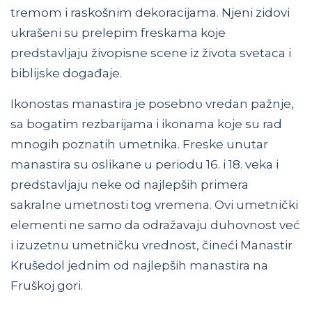
tremom i raskošnim dekoracijama. Njeni zidovi
ukrašeni su prelepim freskama koje
predstavljaju živopisne scene iz života svetaca i
biblijske događaje.
Ikonostas manastira je posebno vredan pažnje,
sa bogatim rezbarijama i ikonama koje su rad
mnogih poznatih umetnika. Freske unutar
manastira su oslikane u periodu 16. i 18. veka i
predstavljaju neke od najlepših primera
sakralne umetnosti tog vremena. Ovi umetnički
elementi ne samo da odražavaju duhovnost već
i izuzetnu umetničku vrednost, čineći Manastir
Krušedol jednim od najlepših manastira na
Fruškoj gori.