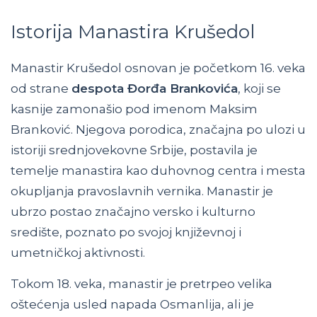
Istorija Manastira Krušedol
Manastir Krušedol osnovan je početkom 16. veka
od strane
despota Đorđa Brankovića
, koji se
kasnije zamonašio pod imenom Maksim
Branković. Njegova porodica, značajna po ulozi u
istoriji srednjovekovne Srbije, postavila je
temelje manastira kao duhovnog centra i mesta
okupljanja pravoslavnih vernika. Manastir je
ubrzo postao značajno versko i kulturno
središte, poznato po svojoj književnoj i
umetničkoj aktivnosti.
Tokom 18. veka, manastir je pretrpeo velika
oštećenja usled napada Osmanlija, ali je