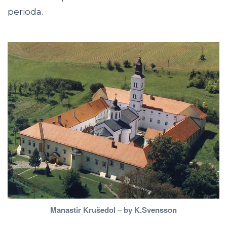
perioda.
Manastir Krušedol – by K.Svensson