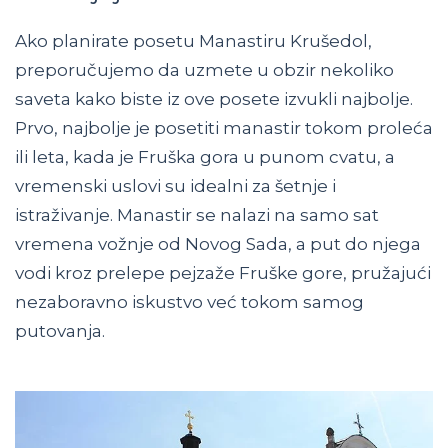
Ako planirate posetu Manastiru Krušedol,
preporučujemo da uzmete u obzir nekoliko
saveta kako biste iz ove posete izvukli najbolje.
Prvo, najbolje je posetiti manastir tokom proleća
ili leta, kada je Fruška gora u punom cvatu, a
vremenski uslovi su idealni za šetnje i
istraživanje. Manastir se nalazi na samo sat
vremena vožnje od Novog Sada, a put do njega
vodi kroz prelepe pejzaže Fruške gore, pružajući
nezaboravno iskustvo već tokom samog
putovanja.