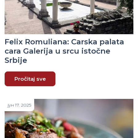
Felix Romuliana: Carska palata
cara Galerija u srcu istočne
Srbije
Pročitaj sve
јун 17. 2025