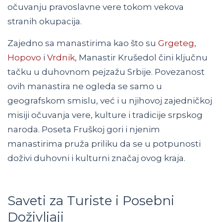
očuvanju pravoslavne vere tokom vekova
stranih okupacija.
Zajedno sa manastirima kao što su
Grgeteg
,
Hopovo
i
Vrdnik
, Manastir Krušedol čini ključnu
tačku u duhovnom pejzažu Srbije. Povezanost
ovih manastira ne ogleda se samo u
geografskom smislu, već i u njihovoj zajedničkoj
misiji očuvanja vere, kulture i tradicije srpskog
naroda. Poseta Fruškoj gori i njenim
manastirima pruža priliku da se u potpunosti
doživi duhovni i kulturni značaj ovog kraja.
Saveti za Turiste i Posebni
Doživljaji