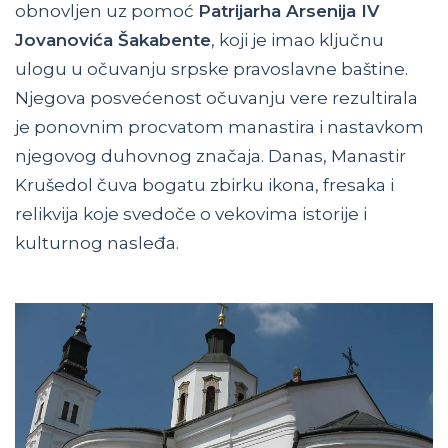
obnovljen uz pomoć
Patrijarha Arsenija IV
Jovanovića Šakabente
, koji je imao ključnu
ulogu u očuvanju srpske pravoslavne baštine.
Njegova posvećenost očuvanju vere rezultirala
je ponovnim procvatom manastira i nastavkom
njegovog duhovnog značaja. Danas, Manastir
Krušedol čuva bogatu zbirku ikona, fresaka i
relikvija koje svedoče o vekovima istorije i
kulturnog nasleđa.