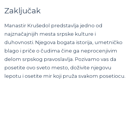
Zaključak
Manastir Krušedol predstavlja jedno od
najznačajnijih mesta srpske kulture i
duhovnosti. Njegova bogata istorija, umetničko
blago i priče o čudima čine ga neprocenjivim
delom srpskog pravoslavlja. Pozivamo vas da
posetite ovo sveto mesto, doživite njegovu
lepotu i osetite mir koji pruža svakom posetiocu.