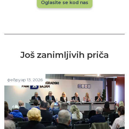
Oglasite se kod nas
Još zanimljivih priča
фебруар 13. 2026