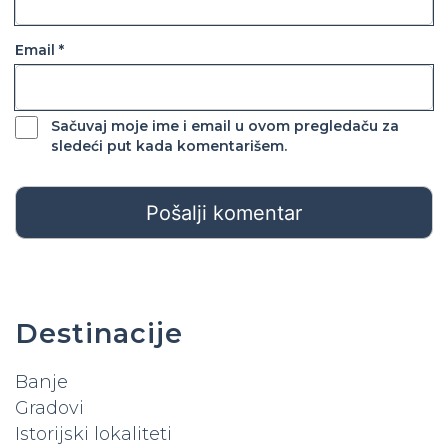
Email *
Sačuvaj moje ime i email u ovom pregledaču za
sledeći put kada komentarišem.
Destinacije
Banje
Gradovi
Istorijski lokaliteti