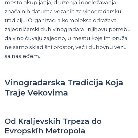
mesto okupljanja, druženja i obeležavanja
značajnih datuma vezanih za vinogradarsku
tradiciju. Organizacija kompleksa odražava
zajedničarski duh vinogradara i njihovu potrebu
da vino čuvaju zajedno, u mestu koje im pruža
ne samo skladišni prostor, već i duhovnu vezu
sa nasleđem.
Vinogradarska Tradicija Koja
Traje Vekovima
Od Kraljevskih Trpeza do
Evropskih Metropola