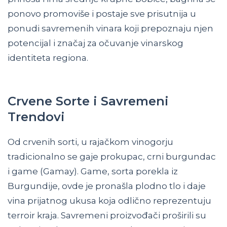
ponovo promoviše i postaje sve prisutnija u
ponudi savremenih vinara koji prepoznaju njen
potencijal i značaj za očuvanje vinarskog
identiteta regiona.
Crvene Sorte i Savremeni
Trendovi
Od crvenih sorti, u rajačkom vinogorju
tradicionalno se gaje prokupac, crni burgundac
i game (Gamay). Game, sorta porekla iz
Burgundije, ovde je pronašla plodno tlo i daje
vina prijatnog ukusa koja odlično reprezentuju
terroir kraja. Savremeni proizvođači proširili su