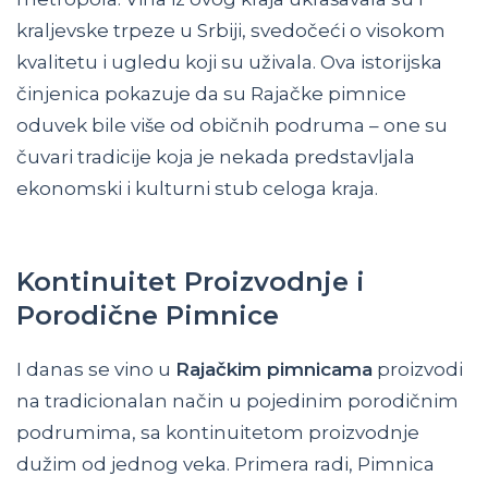
kraljevske trpeze u Srbiji, svedočeći o visokom
kvalitetu i ugledu koji su uživala. Ova istorijska
činjenica pokazuje da su Rajačke pimnice
oduvek bile više od običnih podruma – one su
čuvari tradicije koja je nekada predstavljala
ekonomski i kulturni stub celoga kraja.
Kontinuitet Proizvodnje i
Porodične Pimnice
I danas se vino u
Rajačkim pimnicama
proizvodi
na tradicionalan način u pojedinim porodičnim
podrumima, sa kontinuitetom proizvodnje
dužim od jednog veka. Primera radi, Pimnica