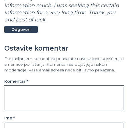
information much. I was seeking this certain
information for a very long time. Thank you
and best of luck.
Odgovori
Ostavite komentar
Postavljanjem komentara prihvatate naše uslove korišćenja i
smernice ponašanja. Komentari se objavljuju nakon
moderacije. Vaša email adresa neće biti javno prikazana.
Komentar *
Ime *