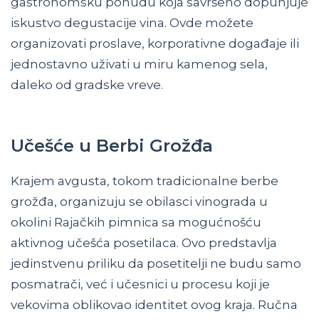
gastronomsku ponudu koja savršeno dopunjuje
iskustvo degustacije vina. Ovde možete
organizovati proslave, korporativne događaje ili
jednostavno uživati u miru kamenog sela,
daleko od gradske vreve.
Učešće u Berbi Grožđa
Krajem avgusta, tokom tradicionalne berbe
grožđa, organizuju se obilasci vinograda u
okolini Rajačkih pimnica sa mogućnošću
aktivnog učešća posetilaca. Ovo predstavlja
jedinstvenu priliku da posetitelji ne budu samo
posmatrači, već i učesnici u procesu koji je
vekovima oblikovao identitet ovog kraja. Ručna