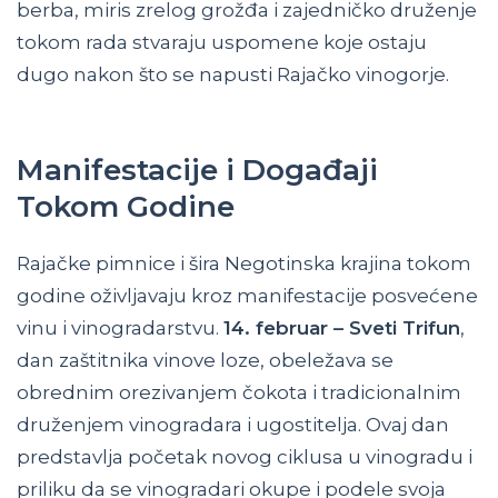
berba, miris zrelog grožđa i zajedničko druženje
tokom rada stvaraju uspomene koje ostaju
dugo nakon što se napusti Rajačko vinogorje.
Manifestacije i Događaji
Tokom Godine
Rajačke pimnice i šira Negotinska krajina tokom
godine oživljavaju kroz manifestacije posvećene
vinu i vinogradarstvu.
14. februar – Sveti Trifun
,
dan zaštitnika vinove loze, obeležava se
obrednim orezivanjem čokota i tradicionalnim
druženjem vinogradara i ugostitelja. Ovaj dan
predstavlja početak novog ciklusa u vinogradu i
priliku da se vinogradari okupe i podele svoja