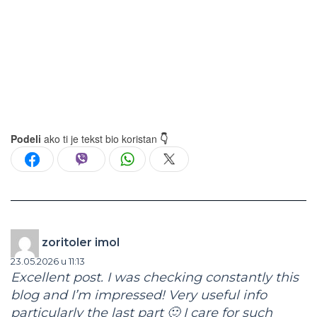
Podeli
ako ti je tekst bio koristan
👇
zoritoler imol
23.05.2026 u 11:13
Excellent post. I was checking constantly this
blog and I’m impressed! Very useful info
particularly the last part 🙂 I care for such