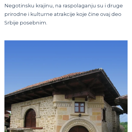
Negotinsku krajinu, na raspolaganju su i druge
prirodne i kulturne atrakcije koje čine ovaj deo
Srbije posebnim.