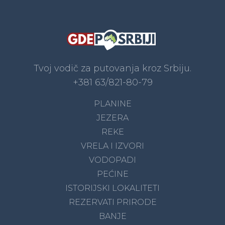
Tvoj vodič za putovanja kroz Srbiju.
+381 63/821-80-79
PLANINE
JEZERA
REKE
VRELA I IZVORI
VODOPADI
PEĆINE
ISTORIJSKI LOKALITETI
REZERVATI PRIRODE
BANJE