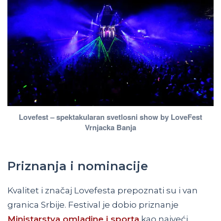
Lovefest – spektakularan svetlosni show by LoveFest
Vrnjacka Banja
Priznanja i nominacije
Kvalitet i značaj Lovefesta prepoznati su i van
granica Srbije. Festival je dobio priznanje
Ministarstva omladine i sporta
kao najveći