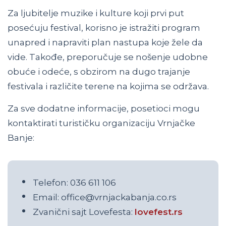
Za ljubitelje muzike i kulture koji prvi put
posećuju festival, korisno je istražiti program
unapred i napraviti plan nastupa koje žele da
vide. Takođe, preporučuje se nošenje udobne
obuće i odeće, s obzirom na dugo trajanje
festivala i različite terene na kojima se održava.
Za sve dodatne informacije, posetioci mogu
kontaktirati turističku organizaciju Vrnjačke
Banje:
Telefon: 036 611 106
Email: office@vrnjackabanja.co.rs
Zvanični sajt Lovefesta:
lovefest.rs