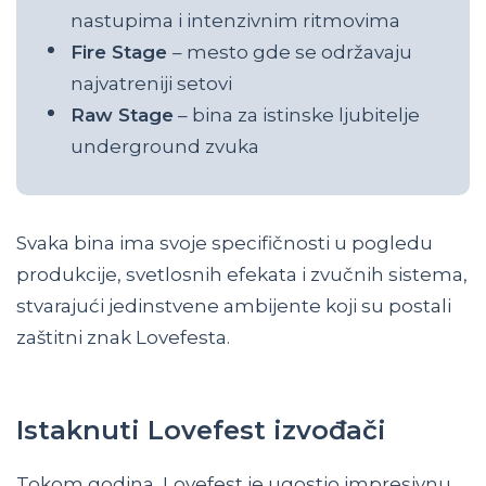
nastupima i intenzivnim ritmovima
Fire Stage
– mesto gde se održavaju
najvatreniji setovi
Raw Stage
– bina za istinske ljubitelje
underground zvuka
Svaka bina ima svoje specifičnosti u pogledu
produkcije, svetlosnih efekata i zvučnih sistema,
stvarajući jedinstvene ambijente koji su postali
zaštitni znak Lovefesta.
Istaknuti Lovefest izvođači
Tokom godina, Lovefest je ugostio impresivnu