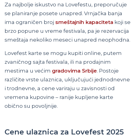
Za najbolje iskustvo na Lovefestu, preporučuje
se planiranje posete unapred. Vrnjačka banja
ima ograničen broj
smeštajnih kapaciteta
koji se
brzo popune u vreme festivala, pa je rezervacija
smeštaja nekoliko meseci unapred neophodna.
Lovefest karte se mogu kupiti online, putem
zvaničnog sajta festivala, ili na prodajnim
mestima u većim
gradovima Srbije
. Postoje
različite vrste ulaznica, uključujući jednodnevne
i trodnevne, a cene variraju u zavisnosti od
vremena kupovine – ranije kupljene karte
obično su povoljnije.
Cene ulaznica za Lovefest 2025