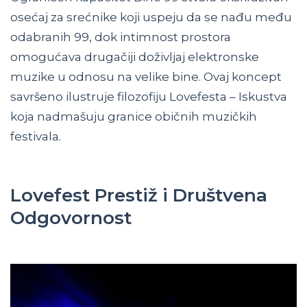
osećaj za srećnike koji uspeju da se nađu među
odabranih 99, dok intimnost prostora
omogućava drugačiji doživljaj elektronske
muzike u odnosu na velike bine. Ovaj koncept
savršeno ilustruje filozofiju Lovefesta – Iskustva
koja nadmašuju granice običnih muzičkih
festivala.
Lovefest Prestiž i Društvena
Odgovornost