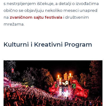
s nestrpljenjem iščekuje, a detalji o izvođačima
obično se objavljuju nekoliko meseci unapred
na
zvaničnom sajtu festivala
i društvenim
mrežama.
Kulturni i Kreativni Program