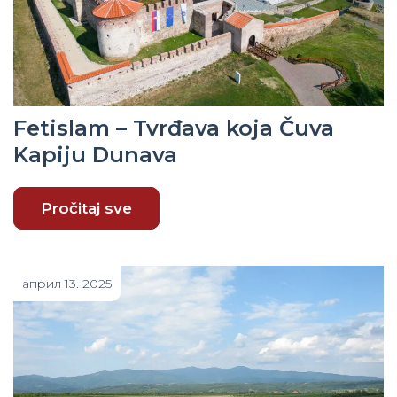
Fetislam – Tvrđava koja Čuva
Kapiju Dunava
Pročitaj sve
април 13. 2025