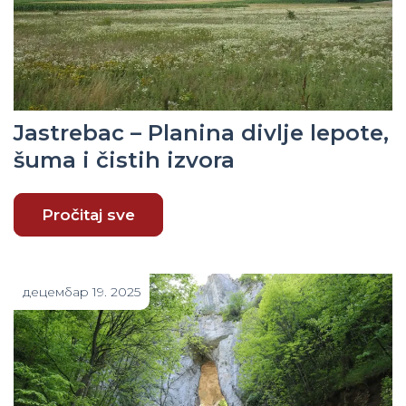
Jastrebac – Planina divlje lepote,
šuma i čistih izvora
Pročitaj sve
децембар 19. 2025