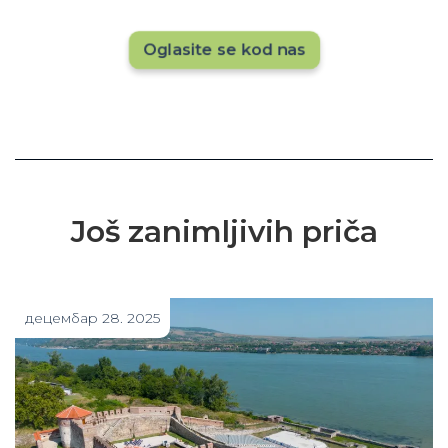
hotel sada!
Oglasite se kod nas
Još zanimljivih priča
децембар 28. 2025