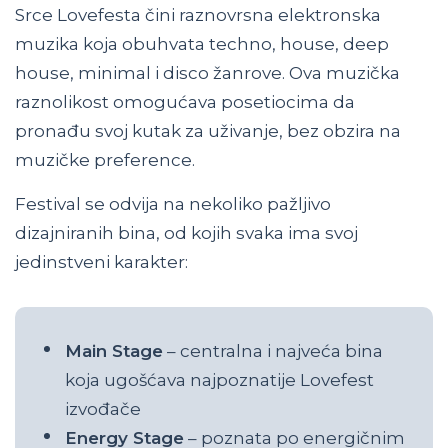
Srce Lovefesta čini raznovrsna elektronska
muzika koja obuhvata techno, house, deep
house, minimal i disco žanrove. Ova muzička
raznolikost omogućava posetiocima da
pronađu svoj kutak za uživanje, bez obzira na
muzičke preference.
Festival se odvija na nekoliko pažljivo
dizajniranih bina, od kojih svaka ima svoj
jedinstveni karakter:
Main Stage
– centralna i najveća bina
koja ugošćava najpoznatije Lovefest
izvođače
Energy Stage
– poznata po energičnim