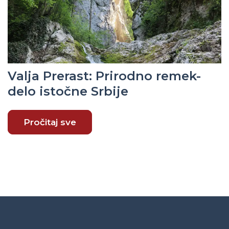
Valja Prerast: Prirodno remek-
delo istočne Srbije
Pročitaj sve