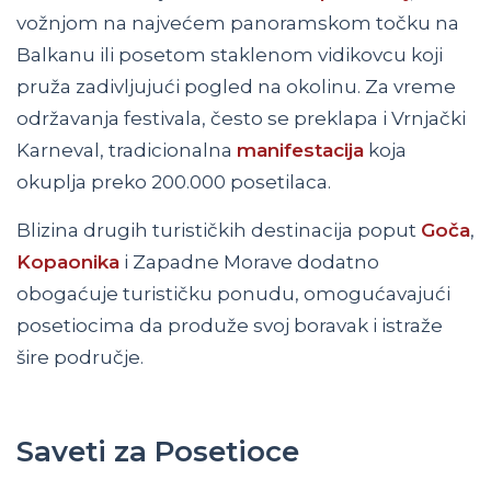
vožnjom na najvećem panoramskom točku na
Balkanu ili posetom staklenom vidikovcu koji
pruža zadivljujući pogled na okolinu. Za vreme
održavanja festivala, često se preklapa i Vrnjački
Karneval, tradicionalna
manifestacija
koja
okuplja preko 200.000 posetilaca.
Blizina drugih turističkih destinacija poput
Goča
,
Kopaonika
i Zapadne Morave dodatno
obogaćuje turističku ponudu, omogućavajući
posetiocima da produže svoj boravak i istraže
šire područje.
Saveti za Posetioce