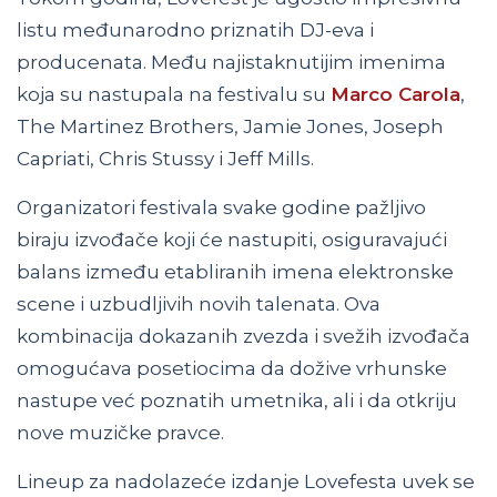
listu međunarodno priznatih DJ-eva i
producenata. Među najistaknutijim imenima
koja su nastupala na festivalu su
Marco Carola
,
The Martinez Brothers, Jamie Jones, Joseph
Capriati, Chris Stussy i Jeff Mills.
Organizatori festivala svake godine pažljivo
biraju izvođače koji će nastupiti, osiguravajući
balans između etabliranih imena elektronske
scene i uzbudljivih novih talenata. Ova
kombinacija dokazanih zvezda i svežih izvođača
omogućava posetiocima da dožive vrhunske
nastupe već poznatih umetnika, ali i da otkriju
nove muzičke pravce.
Lineup za nadolazeće izdanje Lovefesta uvek se