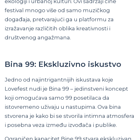
ekologiji i urbanoj kulturi. Ovi sadržaji čine
festival mnogo više od samo muzičkog
događaja, pretvarajući ga u platformu za
izražavanje različitih oblika kreativnosti i
društvenog angažmana.
Bina 99: Ekskluzivno iskustvo
Jedno od najintrigantnijih iskustava koje
Lovefest nudi je Bina 99 – jedinstveni koncept
koji omogućava samo 99 posetilaca da
istovremeno uživaju u nastupima. Ova bina
stvorena je kako bi se stvorila intimna atmosfera
i posebna veza između izvođača i publike.
Ograničen kapacitet Bine 99 stvara ekskluzivan