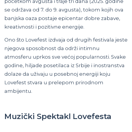
početkom avgusta i traje tri dana (2025. godine
se održava od 7. do 9. avgusta), tokom kojih ova
banjska oaza postaje epicentar dobre zabave,
kreativnosti i pozitivne energije.
Ono što Lovefest izdvaja od drugih festivala jeste
njegova sposobnost da održi intimnu
atmosferu uprkos sve većoj popularnosti. Svake
godine, hiljade posetilaca iz Srbije i inostranstva
dolaze da uživaju u posebnoj energiji koju
Lovefest stvara u prelepom prirodnom
ambijentu.
Muzički Spektakl Lovefesta