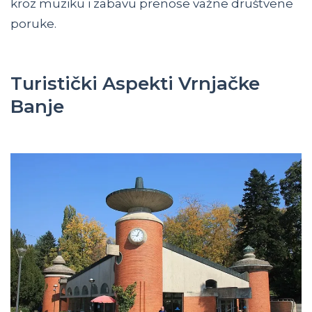
kroz muziku i zabavu prenose važne društvene
poruke.
Turistički Aspekti Vrnjačke
Banje