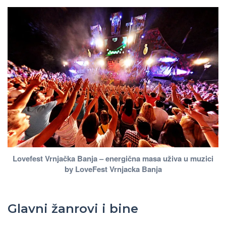
Lovefest Vrnjačka Banja – energična masa uživa u muzici
by LoveFest Vrnjacka Banja
Glavni žanrovi i bine