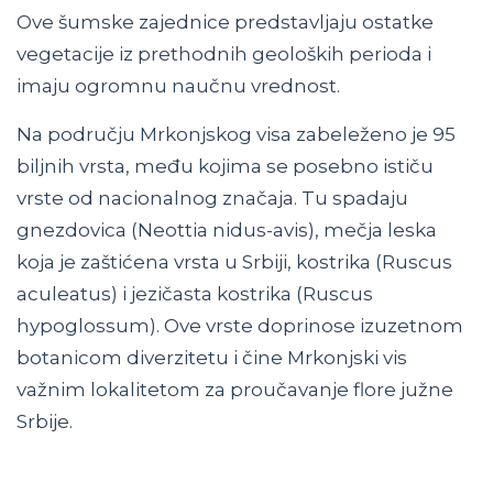
Ove šumske zajednice predstavljaju ostatke
vegetacije iz prethodnih geoloških perioda i
imaju ogromnu naučnu vrednost.
Na području Mrkonjskog visa zabeleženo je 95
biljnih vrsta, među kojima se posebno ističu
vrste od nacionalnog značaja. Tu spadaju
gnezdovica (Neottia nidus-avis), mečja leska
koja je zaštićena vrsta u Srbiji, kostrika (Ruscus
aculeatus) i jezičasta kostrika (Ruscus
hypoglossum). Ove vrste doprinose izuzetnom
botanicom diverzitetu i čine Mrkonjski vis
važnim lokalitetom za proučavanje flore južne
Srbije.