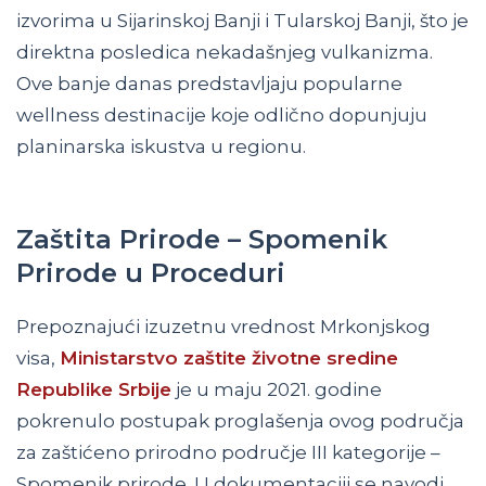
izvorima u Sijarinskoj Banji i Tularskoj Banji, što je
direktna posledica nekadašnjeg vulkanizma.
Ove banje danas predstavljaju popularne
wellness destinacije koje odlično dopunjuju
planinarska iskustva u regionu.
Zaštita Prirode – Spomenik
Prirode u Proceduri
Prepoznajući izuzetnu vrednost Mrkonjskog
visa,
Ministarstvo zaštite životne sredine
Republike Srbije
je u maju 2021. godine
pokrenulo postupak proglašenja ovog područja
za zaštićeno prirodno područje III kategorije –
Spomenik prirode. U dokumentaciji se navodi