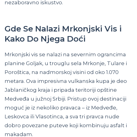
nezaboravno iskustvo.
Gde Se Nalazi Mrkonjski Vis i
Kako Do Njega Doći
Mrkonjski vis se nalazi na severnim ograncima
planine Goljak, u trouglu sela Mrkonje, Tulare i
Poroštica, na nadmorskoj visini od oko 1.070
metara. Ova impresivna vulkanska kupa je deo
Jablaničkog kraja i pripada teritoriji opštine
Medveđa u južnoj Srbiji. Pristup ovoj destinaciji
moguć je iz nekoliko pravaca – iz Medveđe,
Leskovca ili Vlasotinca, a sva tri pravca nude
dobro povezane puteve koji kombinuju asfalt i
makadam.