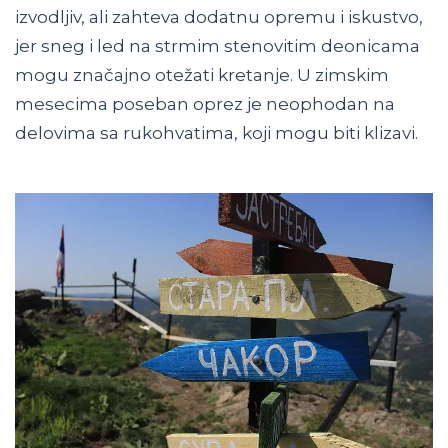
izvodljiv, ali zahteva dodatnu opremu i iskustvo,
jer sneg i led na strmim stenovitim deonicama
mogu značajno otežati kretanje. U zimskim
mesecima poseban oprez je neophodan na
delovima sa rukohvatima, koji mogu biti klizavi.