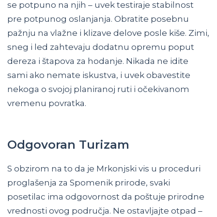
se potpuno na njih – uvek testiraje stabilnost
pre potpunog oslanjanja. Obratite posebnu
pažnju na vlažne i klizave delove posle kiše. Zimi,
sneg i led zahtevaju dodatnu opremu poput
dereza i štapova za hodanje. Nikada ne idite
sami ako nemate iskustva, i uvek obavestite
nekoga o svojoj planiranoj ruti i očekivanom
vremenu povratka.
Odgovoran Turizam
S obzirom na to da je Mrkonjski vis u proceduri
proglašenja za Spomenik prirode, svaki
posetilac ima odgovornost da poštuje prirodne
vrednosti ovog područja. Ne ostavljajte otpad –