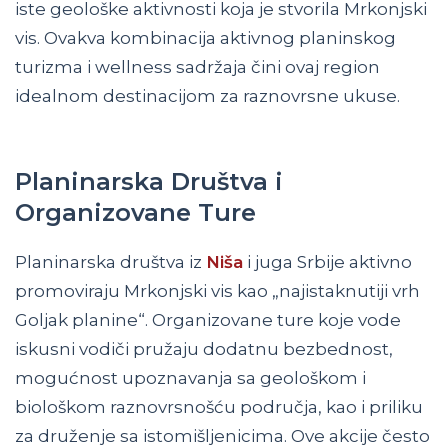
iste geološke aktivnosti koja je stvorila Mrkonjski
vis. Ovakva kombinacija aktivnog planinskog
turizma i wellness sadržaja čini ovaj region
idealnom destinacijom za raznovrsne ukuse.
Planinarska Društva i
Organizovane Ture
Planinarska društva iz
Niša
i juga Srbije aktivno
promoviraju Mrkonjski vis kao „najistaknutiji vrh
Goljak planine“. Organizovane ture koje vode
iskusni vodiči pružaju dodatnu bezbednost,
mogućnost upoznavanja sa geološkom i
biološkom raznovrsnošću područja, kao i priliku
za druženje sa istomišljenicima. Ove akcije često