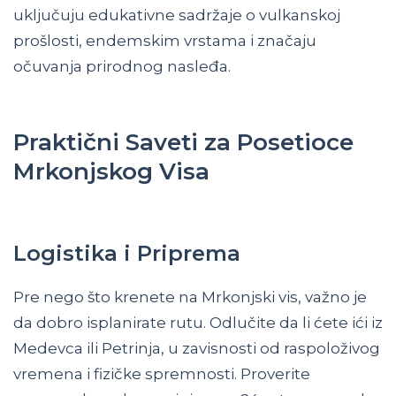
uključuju edukativne sadržaje o vulkanskoj
prošlosti, endemskim vrstama i značaju
očuvanja prirodnog nasleđa.
Praktični Saveti za Posetioce
Mrkonjskog Visa
Logistika i Priprema
Pre nego što krenete na Mrkonjski vis, važno je
da dobro isplanirate rutu. Odlučite da li ćete ići iz
Medevca ili Petrinja, u zavisnosti od raspoloživog
vremena i fizičke spremnosti. Proverite