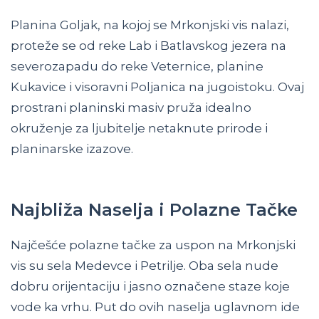
Planina Goljak, na kojoj se Mrkonjski vis nalazi,
proteže se od reke Lab i Batlavskog jezera na
severozapadu do reke Veternice, planine
Kukavice i visoravni Poljanica na jugoistoku. Ovaj
prostrani planinski masiv pruža idealno
okruženje za ljubitelje netaknute prirode i
planinarske izazove.
Najbliža Naselja i Polazne Tačke
Najčešće polazne tačke za uspon na Mrkonjski
vis su sela Medevce i Petrilje. Oba sela nude
dobru orijentaciju i jasno označene staze koje
vode ka vrhu. Put do ovih naselja uglavnom ide