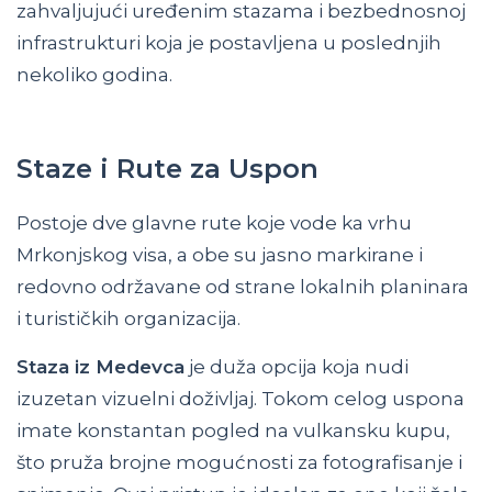
zahvaljujući uređenim stazama i bezbednosnoj
infrastrukturi koja je postavljena u poslednjih
nekoliko godina.
Staze i Rute za Uspon
Postoje dve glavne rute koje vode ka vrhu
Mrkonjskog visa, a obe su jasno markirane i
redovno održavane od strane lokalnih planinara
i turističkih organizacija.
Staza iz Medevca
je duža opcija koja nudi
izuzetan vizuelni doživljaj. Tokom celog uspona
imate konstantan pogled na vulkansku kupu,
što pruža brojne mogućnosti za fotografisanje i