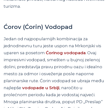
turizma.
Ćorov (Ćorin) Vodopad
Jedan od najpopularnijih kombinacija za
jednodnevnu turu jeste uspon na Mrkonjski vis
uparen sa posetom
Ćorinog vodopada
. Ovaj
impresivni vodopad, smešten u bujnoj zelenoj
dolini, predstavlja pravu prirodnu oazu i idealno
mesto za odmor i osveženje posle naporne
planinarske rute. Ćorin vodopad se ubraja među
najlepše
vodopade u Srbiji
, naročito u
prolećnom periodu kada je vodostaj najveći.
Mnoga planinarska društva, poput PD „Preslap“