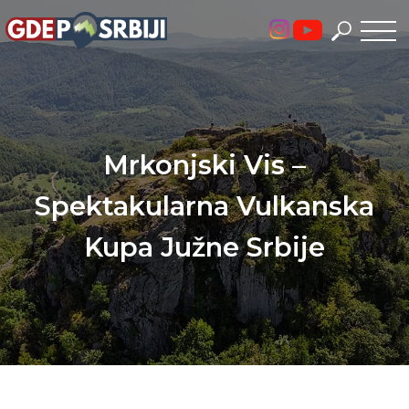
Skip
to
content
Mrkonjski Vis –
Spektakularna Vulkanska
Kupa Južne Srbije