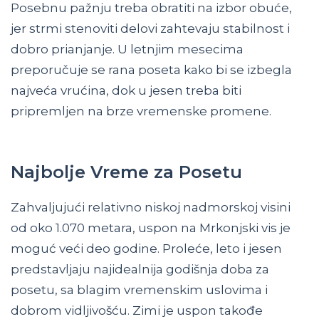
Posebnu pažnju treba obratiti na izbor obuće,
jer strmi stenoviti delovi zahtevaju stabilnost i
dobro prianjanje. U letnjim mesecima
preporučuje se rana poseta kako bi se izbegla
najveća vrućina, dok u jesen treba biti
pripremljen na brze vremenske promene.
Najbolje Vreme za Posetu
Zahvaljujući relativno niskoj nadmorskoj visini
od oko 1.070 metara, uspon na Mrkonjski vis je
moguć veći deo godine. Proleće, leto i jesen
predstavljaju najidealnija godišnja doba za
posetu, sa blagim vremenskim uslovima i
dobrom vidljivošću. Zimi je uspon takođe