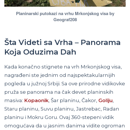
Planinarski putokazi na vrhu Mrkonjskog visa by
Geograf208
Šta Videti sa Vrha – Panorama
Koja Oduzima Dah
Kada konačno stignete na vrh Mrkonjskog visa,
nagrađeni ste jednim od najspektakularnijih
pogleda u južnoj Srbiji. Sa ove prirodne vidikovke
pruža se panorama na čak devet planinskih
masiva:
Kopaonik
, Šar planinu, Čakor,
Goliju
,
Staru planinu, Suvu planinu, Jastrebac, Radan
planinu i Mokru Goru. Ovaj 360-stepeni vidik
omogućava da u jasnim danima vidite ogroman