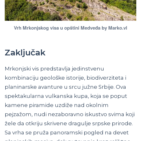
Vrh Mrkonjskog visa u opštini Medveđa by Marko.vl
Zaključak
Mrkonjski vis predstavlja jedinstvenu
kombinaciju geološke istorije, biodiverziteta i
planinarske avanture u srcu južne Srbije. Ova
spektakularna vulkanska kupa, koja se poput
kamene piramide uzdiže nad okolnim
pejzažom, nudi nezaboravno iskustvo svima koji
žele da otkriju skrivene dragulје srpske prirode.
Sa vrha se pruža panoramski pogled na devet