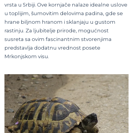
vrsta u Srbiji. Ove kornjače nalaze idealne uslove
u toplijim, šumovitim delovima padina, gde se
hrane biljnom hranom i sklanjaju u gustom
rastinju. Za ljubitelje prirode, mogućnost
susreta sa ovim fascinantnim stvorenjima
predstavlja dodatnu vrednost posete
Mrkonjskom visu.