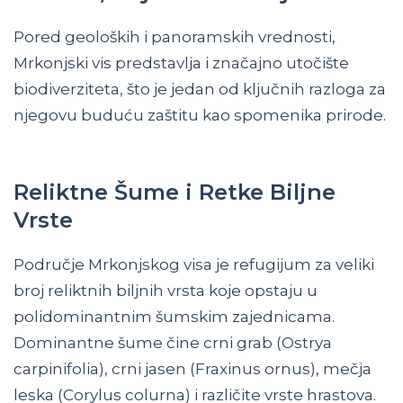
Pored geoloških i panoramskih vrednosti,
Mrkonjski vis predstavlja i značajno utočište
biodiverziteta, što je jedan od ključnih razloga za
njegovu buduću zaštitu kao spomenika prirode.
Reliktne Šume i Retke Biljne
Vrste
Područje Mrkonjskog visa je refugijum za veliki
broj reliktnih biljnih vrsta koje opstaju u
polidominantnim šumskim zajednicama.
Dominantne šume čine crni grab (Ostrya
carpinifolia), crni jasen (Fraxinus ornus), mečja
leska (Corylus colurna) i različite vrste hrastova.