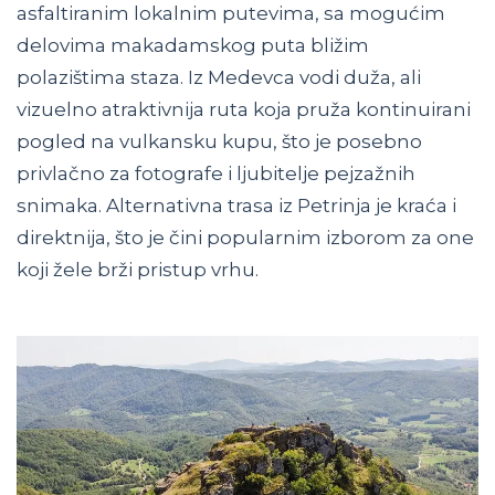
asfaltiranim lokalnim putevima, sa mogućim
delovima makadamskog puta bližim
polazištima staza. Iz Medevca vodi duža, ali
vizuelno atraktivnija ruta koja pruža kontinuirani
pogled na vulkansku kupu, što je posebno
privlačno za fotografe i ljubitelje pejzažnih
snimaka. Alternativna trasa iz Petrinja je kraća i
direktnija, što je čini popularnim izborom za one
koji žele brži pristup vrhu.