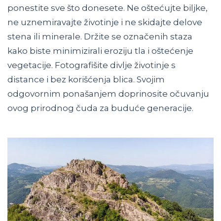
ponestite sve što donesete. Ne oštećujte biljke,
ne uznemiravajte životinje i ne skidajte delove
stena ili minerale. Držite se označenih staza
kako biste minimizirali eroziju tla i oštećenje
vegetacije. Fotografišite divlje životinje s
distance i bez korišćenja blica. Svojim
odgovornim ponašanjem doprinosite očuvanju
ovog prirodnog čuda za buduće generacije.