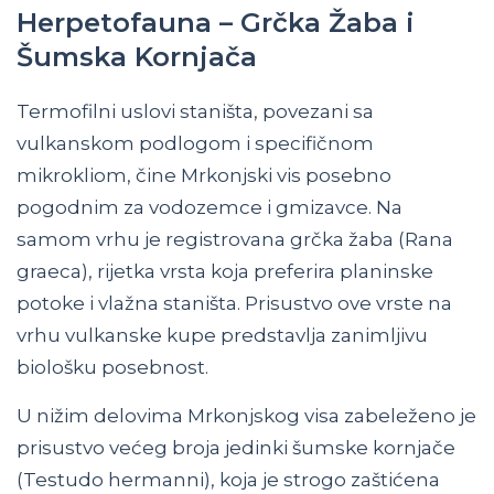
Herpetofauna – Grčka Žaba i
Šumska Kornjača
Termofilni uslovi staništa, povezani sa
vulkanskom podlogom i specifičnom
mikrokliom, čine Mrkonjski vis posebno
pogodnim za vodozemce i gmizavce. Na
samom vrhu je registrovana grčka žaba (Rana
graeca), rijetka vrsta koja preferira planinske
potoke i vlažna staništa. Prisustvo ove vrste na
vrhu vulkanske kupe predstavlja zanimljivu
biološku posebnost.
U nižim delovima Mrkonjskog visa zabeleženo je
prisustvo većeg broja jedinki šumske kornjače
(Testudo hermanni), koja je strogo zaštićena