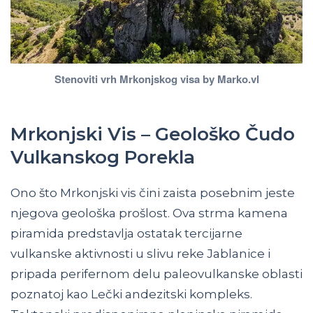
Stenoviti vrh Mrkonjskog visa by Marko.vl
Mrkonjski Vis – Geološko Čudo
Vulkanskog Porekla
Ono što Mrkonjski vis čini zaista posebnim jeste
njegova geološka prošlost. Ova strma kamena
piramida predstavlja ostatak tercijarne
vulkanske aktivnosti u slivu reke Jablanice i
pripada perifernom delu paleovulkanske oblasti
poznatoj kao Lečki andezitski kompleks.