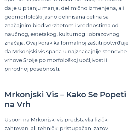
da je u pitanju manja, delimično izmenjena, ali
geomorfološki jasno definisana celina sa
značajnim biodiverzitetom i vrednostima od
naučnog, estetskog, kulturnog i obrazovnog
značaja. Ovaj korak ka formalnoj zaštiti potvrđuje
da Mrkonjski vis spada u najznačajnije stenovite
vrhove Srbije po morfološkoj uočljivosti i
prirodnoj posebnosti.
Mrkonjski Vis – Kako Se Popeti
na Vrh
Uspon na Mrkonjski vis predstavlja fizički
zahtevan, ali tehnički pristupačan izazov