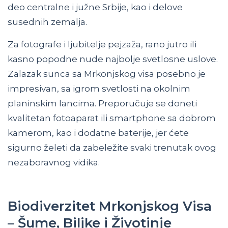
deo centralne i južne Srbije, kao i delove
susednih zemalja.
Za fotografe i ljubitelje pejzaža, rano jutro ili
kasno popodne nude najbolje svetlosne uslove.
Zalazak sunca sa Mrkonjskog visa posebno je
impresivan, sa igrom svetlosti na okolnim
planinskim lancima. Preporučuje se doneti
kvalitetan fotoaparat ili smartphone sa dobrom
kamerom, kao i dodatne baterije, jer ćete
sigurno želeti da zabeležite svaki trenutak ovog
nezaboravnog vidika.
Biodiverzitet Mrkonjskog Visa
– Šume, Biljke i Životinje