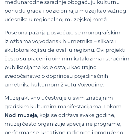
međunarodne saradnje obogaćuju kulturnu
ponudu grada i pozicioniraju muzej kao važnog
učesnika u regionalnoj muzejskoj mreži.
Posebna pažnja posvećuje se monografskim
izložbama vojvođanskih umetnika – slikara i
skulptora koji su delovali u regionu. Ovi projekti
često su praćeni obimnim katalozima i stručnim
publikacijama koje ostaju kao trajno
svedočanstvo o doprinosu pojedinačnih
umetnika kulturnom životu Vojvodine.
Muzej aktivno učestvuje u svim značajnim
gradskim kulturnim manifestacijama. Tokom
Noći muzeja
, koja se održava svake godine,
muzej često organizuje specijalne programe,
performanse, kreativne radionice i produženo