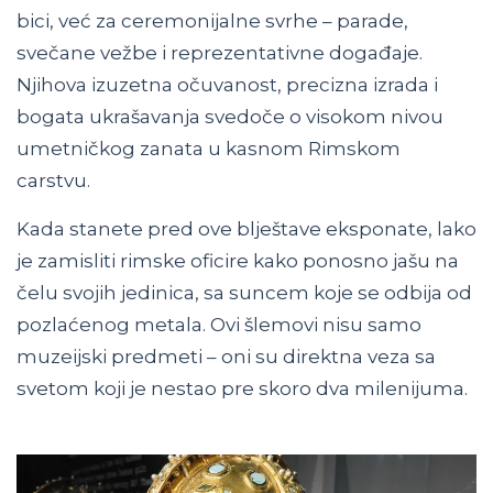
bici, već za ceremonijalne svrhe – parade,
svečane vežbe i reprezentativne događaje.
Njihova izuzetna očuvanost, precizna izrada i
bogata ukrašavanja svedoče o visokom nivou
umetničkog zanata u kasnom Rimskom
carstvu.
Kada stanete pred ove blještave eksponate, lako
je zamisliti rimske oficire kako ponosno jašu na
čelu svojih jedinica, sa suncem koje se odbija od
pozlaćenog metala. Ovi šlemovi nisu samo
muzeijski predmeti – oni su direktna veza sa
svetom koji je nestao pre skoro dva milenijuma.