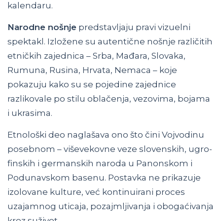
kalendaru.
Narodne nošnje
predstavljaju pravi vizuelni
spektakl. Izložene su autentične nošnje različitih
etničkih zajednica – Srba, Mađara, Slovaka,
Rumuna, Rusina, Hrvata, Nemaca – koje
pokazuju kako su se pojedine zajednice
razlikovale po stilu oblačenja, vezovima, bojama
i ukrasima.
Etnološki deo naglašava ono što čini Vojvodinu
posebnom – viševekovne veze slovenskih, ugro-
finskih i germanskih naroda u Panonskom i
Podunavskom basenu. Postavka ne prikazuje
izolovane kulture, već kontinuirani proces
uzajamnog uticaja, pozajmljivanja i obogaćivanja
kroz suživot.