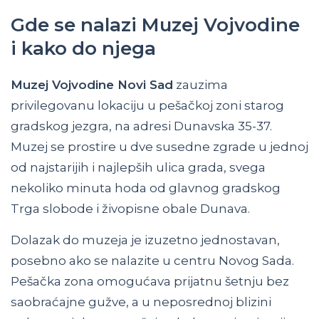
Gde se nalazi Muzej Vojvodine
i kako do njega
Muzej Vojvodine Novi Sad
zauzima
privilegovanu lokaciju u pešačkoj zoni starog
gradskog jezgra, na adresi Dunavska 35-37.
Muzej se prostire u dve susedne zgrade u jednoj
od najstarijih i najlepših ulica grada, svega
nekoliko minuta hoda od glavnog gradskog
Trga slobode i živopisne obale Dunava.
Dolazak do muzeja je izuzetno jednostavan,
posebno ako se nalazite u centru Novog Sada.
Pešačka zona omogućava prijatnu šetnju bez
saobraćajne gužve, a u neposrednoj blizini