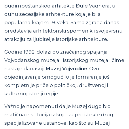
budimpeštanskog arhitekte Đule Vagnera, u
duhu secesijske arhitekture koja je bila
popularna krajem 19. veka. Sama zgrada danas
predstavlja arhitektonski spomenik i svojevrsnu
atrakciju za ljubitelje istorijske arhitekture.
Godine 1992. dolazi do značajnog spajanja
Vojvođanskog muzeja i Istorijskog muzeja , čime
nastaje današnji
Muzej Vojvodine
. Ovo
objedinjavanje omogućilo je formiranje još
kompletnije priče o političkoj, društvenoj i
kulturnoj istoriji regije.
Važno je napomenuti da je Muzej dugo bio
matična institucija iz koje su proistekle druge
specijalizovane ustanove, kao što su Muzej