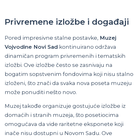
Privremene izložbe i događaji
Pored impresivne stalne postavke,
Muzej
Vojvodine Novi Sad
kontinuirano održava
dinamičan program privremenih i tematskih
izložbi. Ove izložbe često se zasnivaju na
bogatim sopstvenim fondovima koji nisu stalno
izloženi, što znači da svaka nova poseta muzeju
može ponuditi nešto novo.
Muzej takođe organizuje gostujuće izložbe iz
domaćih i stranih muzeja, što posetiocima
omogućava da vide raritetne eksponete koji
inače nisu dostupni u Novom Sadu. Ove