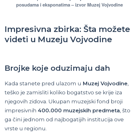
posudama i eksponatima – izvor Muzej Vojvodine
Impresivna zbirka: Šta možete
videti u Muzeju Vojvodine
Brojke koje oduzimaju dah
Kada stanete pred ulazom u
Muzej Vojvodine
,
teško je zamisliti koliko bogatstvo se krije iza
njegovih zidova. Ukupan muzejski fond broji
impresivnih
400.000 muzejskih predmeta
, što
ga čini jednom od najbogatijih institucija ove
vrste u regionu.