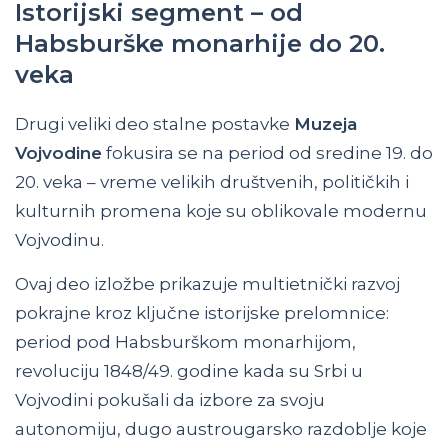
Istorijski segment – od
Habsburške monarhije do 20.
veka
Drugi veliki deo stalne postavke
Muzeja
Vojvodine
fokusira se na period od sredine 19. do
20. veka – vreme velikih društvenih, političkih i
kulturnih promena koje su oblikovale modernu
Vojvodinu.
Ovaj deo izložbe prikazuje multietnički razvoj
pokrajne kroz ključne istorijske prelomnice:
period pod Habsburškom monarhijom,
revoluciju 1848/49. godine kada su Srbi u
Vojvodini pokušali da izbore za svoju
autonomiju, dugo austrougarsko razdoblje koje