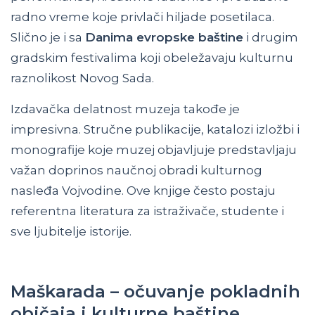
radno vreme koje privlači hiljade posetilaca.
Slično je i sa
Danima evropske baštine
i drugim
gradskim festivalima koji obeležavaju kulturnu
raznolikost Novog Sada.
Izdavačka delatnost muzeja takođe je
impresivna. Stručne publikacije, katalozi izložbi i
monografije koje muzej objavljuje predstavljaju
važan doprinos naučnoj obradi kulturnog
nasleđa Vojvodine. Ove knjige često postaju
referentna literatura za istraživače, studente i
sve ljubitelje istorije.
Maškarada – očuvanje pokladnih
običaja i kulturne baštine