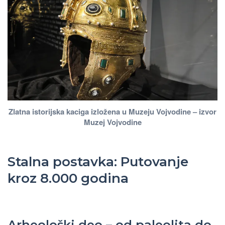
Zlatna istorijska kaciga izložena u Muzeju Vojvodine – izvor
Muzej Vojvodine
Stalna postavka: Putovanje
kroz 8.000 godina
Arheološki deo – od paleolita do