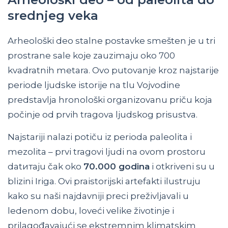
srednjeg veka
Arheološki deo stalne postavke smešten je u tri
prostrane sale koje zauzimaju oko 700
kvadratnih metara. Ovo putovanje kroz najstarije
periode ljudske istorije na tlu Vojvodine
predstavlja hronološki organizovanu priču koja
počinje od prvih tragova ljudskog prisustva.
Najstariji nalazi potiču iz perioda paleolita i
mezolita – prvi tragovi ljudi na ovom prostoru
datитаju čak oko
70.000 godina
i otkriveni su u
blizini Iriga. Ovi praistorijski artefakti ilustruju
kako su naši najdavniji preci preživljavali u
ledenom dobu, loveći velike životinje i
prilagođavajući se ekstremnim klimatskim