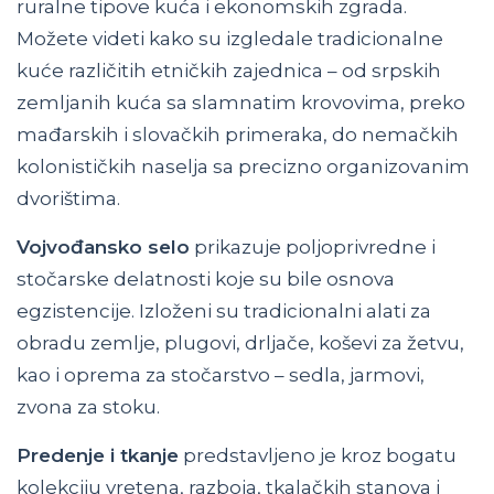
ruralne tipove kuća i ekonomskih zgrada.
Možete videti kako su izgledale tradicionalne
kuće različitih etničkih zajednica – od srpskih
zemljanih kuća sa slamnatim krovovima, preko
mađarskih i slovačkih primeraka, do nemačkih
kolonističkih naselja sa precizno organizovanim
dvorištima.
Vojvođansko selo
prikazuje poljoprivredne i
stočarske delatnosti koje su bile osnova
egzistencije. Izloženi su tradicionalni alati za
obradu zemlje, plugovi, drljače, koševi za žetvu,
kao i oprema za stočarstvo – sedla, jarmovi,
zvona za stoku.
Predenje i tkanje
predstavljeno je kroz bogatu
kolekciju vretena, razboja, tkalačkih stanova i