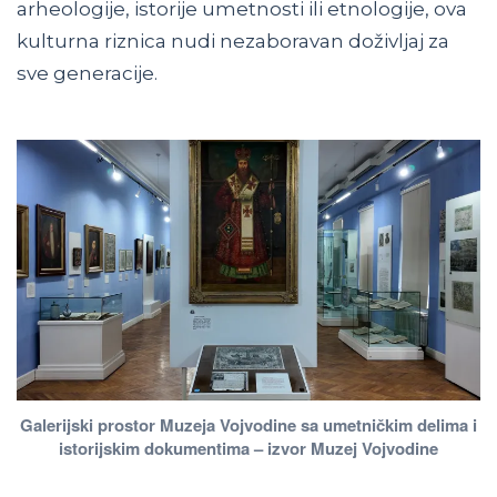
arheologije, istorije umetnosti ili etnologije, ova
kulturna riznica nudi nezaboravan doživljaj za
sve generacije.
Galerijski prostor Muzeja Vojvodine sa umetničkim delima i
istorijskim dokumentima – izvor Muzej Vojvodine