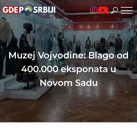
Skip
to
content
Muzej Vojvodine: Blago od
400.000 eksponata u
Novom Sadu