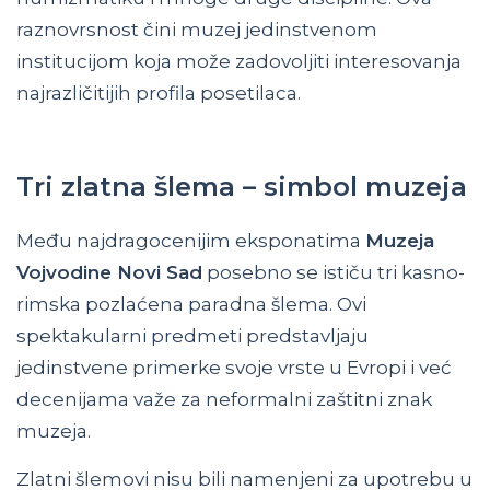
raznovrsnost čini muzej jedinstvenom
institucijom koja može zadovoljiti interesovanja
najrazličitijih profila posetilaca.
Tri zlatna šlema – simbol muzeja
Među najdragocenijim eksponatima
Muzeja
Vojvodine Novi Sad
posebno se ističu tri kasno-
rimska pozlaćena paradna šlema. Ovi
spektakularni predmeti predstavljaju
jedinstvene primerke svoje vrste u Evropi i već
decenijama važe za neformalni zaštitni znak
muzeja.
Zlatni šlemovi nisu bili namenjeni za upotrebu u