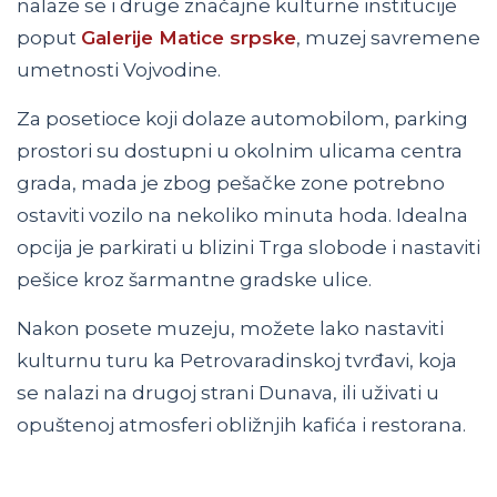
nalaze se i druge značajne kulturne institucije
poput
Galerije Matice srpske
, muzej savremene
umetnosti Vojvodine.
Za posetioce koji dolaze automobilom, parking
prostori su dostupni u okolnim ulicama centra
grada, mada je zbog pešačke zone potrebno
ostaviti vozilo na nekoliko minuta hoda. Idealna
opcija je parkirati u blizini Trga slobode i nastaviti
pešice kroz šarmantne gradske ulice.
Nakon posete muzeju, možete lako nastaviti
kulturnu turu ka Petrovaradinskoj tvrđavi, koja
se nalazi na drugoj strani Dunava, ili uživati u
opuštenoj atmosferi obližnjih kafića i restorana.