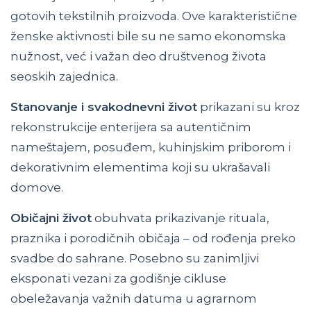
gotovih tekstilnih proizvoda. Ove karakteristične
ženske aktivnosti bile su ne samo ekonomska
nužnost, već i važan deo društvenog života
seoskih zajednica.
Stanovanje i svakodnevni život
prikazani su kroz
rekonstrukcije enterijera sa autentičnim
nameštajem, posuđem, kuhinjskim priborom i
dekorativnim elementima koji su ukrašavali
domove.
Običajni život
obuhvata prikazivanje rituala,
praznika i porodičnih običaja – od rođenja preko
svadbe do sahrane. Posebno su zanimljivi
eksponati vezani za godišnje cikluse
obeležavanja važnih datuma u agrarnom