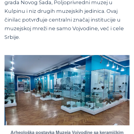
grada Novog Sada, Poljoprivredni muzej u
Kulpinu i niz drugih muzejskih jedinica. Ovaj
činilac potvrđuje centralni značaj institucije u
muzejskoj mreži ne samo Vojvodine, već i cele
Srbije.
Arheološka postavka Muzeja Vojvodine sa keramičkim