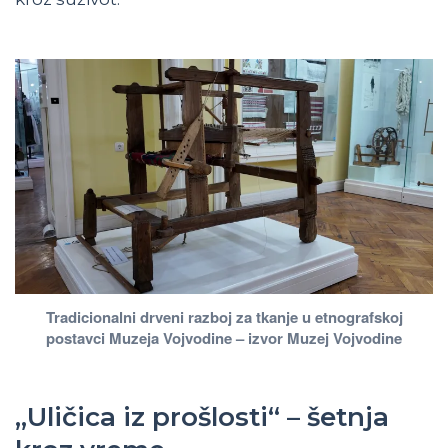
Tradicionalni drveni razboj za tkanje u etnografskoj
postavci Muzeja Vojvodine – izvor Muzej Vojvodine
„Uličica iz prošlosti“ – šetnja