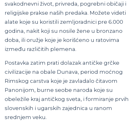
svakodnevni život, privreda, pogrebni običaji i
religijske prakse naših predaka. Možete videti
alate koje su koristili zemljoradnici pre 6.000
godina, nakit koji su nosile žene u bronzano
doba, ili oružje koje je korišćeno u ratovima
između različitih plemena.
Postavka zatim prati dolazak antičke grčke
civilizacije na obale Dunava, period moćnog
Rimskog carstva koje je zavladalo čitavom
Panonijom, burne seobe naroda koje su
obeležile kraj antičkog sveta, i formiranje prvih
slovenskih i ugarskih zajednica u ranom
srednjem veku.