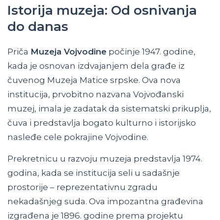
Istorija muzeja: Od osnivanja
do danas
Priča
Muzeja Vojvodine
počinje 1947. godine,
kada je osnovan izdvajanjem dela građe iz
čuvenog Muzeja Matice srpske. Ova nova
institucija, prvobitno nazvana Vojvođanski
muzej, imala je zadatak da sistematski prikuplja,
čuva i predstavlja bogato kulturno i istorijsko
nasleđe cele pokrajine Vojvodine.
Prekretnicu u razvoju muzeja predstavlja 1974.
godina, kada se institucija seli u sadašnje
prostorije – reprezentativnu zgradu
nekadašnjeg suda. Ova impozantna građevina
izgrađena je 1896. godine prema projektu