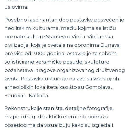
uslovima.
Posebno fascinantan deo postavke posvećen je
neolitskim kulturama, među kojima se ističu
poznate kulture Starčevo i Vinča. Vinčanska
civilizacija, koja je cvetala na obronima Dunava
pre više od 7.000 godina, ostavila je za sobom
sofisticirane keramičke posude, skulpture
božanstava i tragove organizovanog društvenog
života. Postavka uključuje nalaze sa višeslojnih
arheoloških lokaliteta kao što su Gomolava,
Feudvar i Kalkača.
Rekonstrukcije staništa, detaljne fotografije,
mape i drugi didaktički elementi pomažu
posetiocima da vizualizuju kako su izgledali