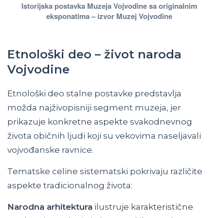
Istorijska postavka Muzeja Vojvodine sa originalnim
eksponatima – izvor Muzej Vojvodine
Etnološki deo – život naroda
Vojvodine
Etnološki deo stalne postavke predstavlja
možda najživopisniji segment muzeja, jer
prikazuje konkretne aspekte svakodnevnog
života običnih ljudi koji su vekovima naseljavali
vojvođanske ravnice.
Tematske celine sistematski pokrivaju različite
aspekte tradicionalnog života:
Narodna arhitektura
ilustruje karakteristične