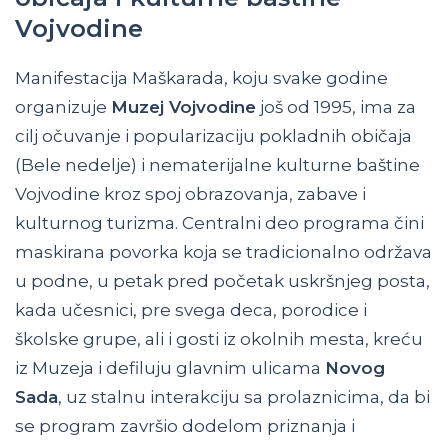
Vojvodine
Manifestacija Maškarada, koju svake godine
organizuje
Muzej Vojvodine
još od 1995, ima za
cilj očuvanje i popularizaciju pokladnih običaja
(Bele nedelje) i nematerijalne kulturne baštine
Vojvodine kroz spoj obrazovanja, zabave i
kulturnog turizma. Centralni deo programa čini
maskirana povorka koja se tradicionalno održava
u podne, u petak pred početak uskršnjeg posta,
kada učesnici, pre svega deca, porodice i
školske grupe, ali i gosti iz okolnih mesta, kreću
iz Muzeja i defiluju glavnim ulicama
Novog
Sada
, uz stalnu interakciju sa prolaznicima, da bi
se program završio dodelom priznanja i