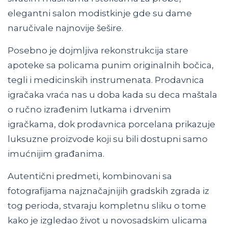
elegantni salon modistkinje gde su dame
naručivale najnovije šešire.
Posebno je dojmljiva rekonstrukcija stare
apoteke sa policama punim originalnih bočica,
tegli i medicinskih instrumenata. Prodavnica
igračaka vraća nas u doba kada su deca maštala
o ručno izrađenim lutkama i drvenim
igračkama, dok prodavnica porcelana prikazuje
luksuzne proizvode koji su bili dostupni samo
imućnijim građanima.
Autentični predmeti, kombinovani sa
fotografijama najznačajnijih gradskih zgrada iz
tog perioda, stvaraju kompletnu sliku o tome
kako je izgledao život u novosadskim ulicama