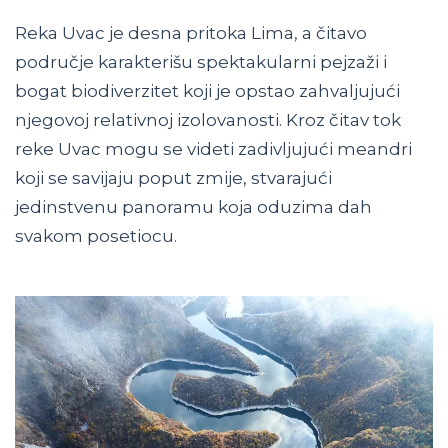
Reka Uvac je desna pritoka Lima, a čitavo
područje karakterišu spektakularni pejzaži i
bogat biodiverzitet koji je opstao zahvaljujući
njegovoj relativnoj izolovanosti. Kroz čitav tok
reke Uvac mogu se videti zadivljujući meandri
koji se savijaju poput zmije, stvarajući
jedinstvenu panoramu koja oduzima dah
svakom posetiocu.