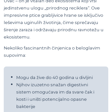
Uvac – on je vitalan deo ekosistema koji vrši
jedinstvenu ulogu „prirodnog reciklera“. Ove
impresivne ptice grabljivice hrane se isključivo
leševima uginulih životinja, čime sprečavaju
širenje zaraza i održavaju prirodnu ravnotežu u
ekosistemu.
Nekoliko fascinantnih činjenica o beloglavim
supovima:
Mogu da žive do 40 godina u divljini
Njihov izuzetno snažan digestivni
sistem omogućava im da svare čak i
kosti i uništi potencijalno opasne
bakterije