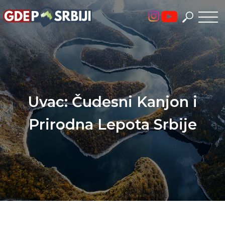
Skip
to
content
Uvac: Čudesni Kanjon i
Prirodna Lepota Srbije