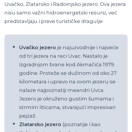
Uvačko, Zlatarsko i Radoinjsko jezero. Ova jezera
nisu samo važni hidroenergetski resursi, već
predstavljaju i prave turističke dragulje:
Uvačko jezero
je najuzvodnije i najveće
od tri jezera na reci Uvac. Nastalo je
izgradnjom brane kod Akmačića 1979.
godine. Proteže se dužinom od oko 27
kilometara i upravo na ovom jezeru se
nalaze najpoznatiji meandri Uvca.
Jezero je okruženo gustim šumama i
strmim liticama, stvarajući impresivan
pejzaž.
Zlatarsko jezero
(poznatije i kao