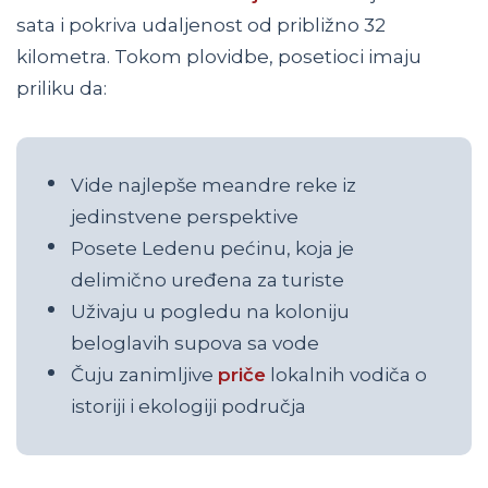
sata i pokriva udaljenost od približno 32
kilometra. Tokom plovidbe, posetioci imaju
priliku da:
Vide najlepše meandre reke iz
jedinstvene perspektive
Posete Ledenu pećinu, koja je
delimično uređena za turiste
Uživaju u pogledu na koloniju
beloglavih supova sa vode
Čuju zanimljive
priče
lokalnih vodiča o
istoriji i ekologiji područja