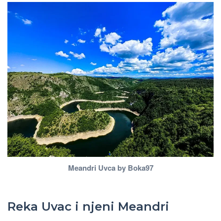
Meandri Uvca by Boka97
Reka Uvac i njeni Meandri