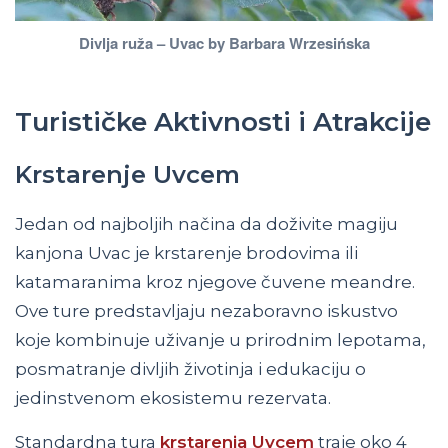
Divlja ruža – Uvac by Barbara Wrzesińska
Turističke Aktivnosti i Atrakcije
Krstarenje Uvcem
Jedan od najboljih načina da doživite magiju
kanjona Uvac je krstarenje brodovima ili
katamaranima kroz njegove čuvene meandre.
Ove ture predstavljaju nezaboravno iskustvo
koje kombinuje uživanje u prirodnim lepotama,
posmatranje divljih životinja i edukaciju o
jedinstvenom ekosistemu rezervata.
Standardna tura
krstarenja Uvcem
traje oko 4