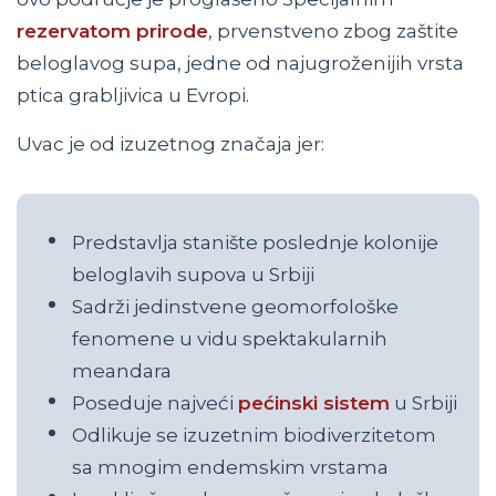
rezervatom prirode
, prvenstveno zbog zaštite
beloglavog supa, jedne od najugroženijih vrsta
ptica grabljivica u Evropi.
Uvac je od izuzetnog značaja jer:
Predstavlja stanište poslednje kolonije
beloglavih supova u Srbiji
Sadrži jedinstvene geomorfološke
fenomene u vidu spektakularnih
meandara
Poseduje najveći
pećinski sistem
u Srbiji
Odlikuje se izuzetnim biodiverzitetom
sa mnogim endemskim vrstama