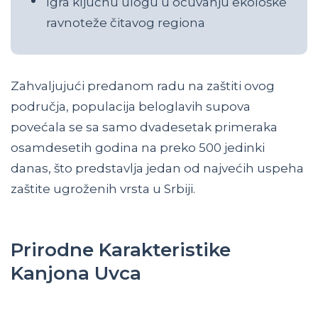
Igra ključnu ulogu u očuvanju ekološke
ravnoteže čitavog regiona
Zahvaljujući predanom radu na zaštiti ovog
područja, populacija beloglavih supova
povećala se sa samo dvadesetak primeraka
osamdesetih godina na preko 500 jedinki
danas, što predstavlja jedan od najvećih uspeha
zaštite ugroženih vrsta u Srbiji.
Prirodne Karakteristike
Kanjona Uvca