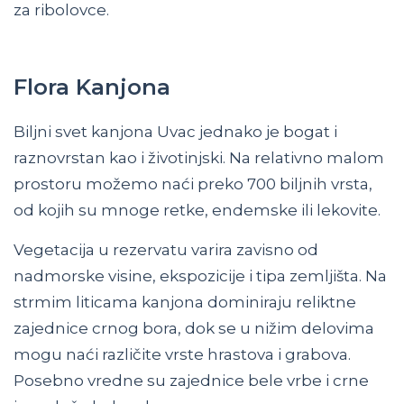
za ribolovce.
Flora Kanjona
Biljni svet kanjona Uvac jednako je bogat i
raznovrstan kao i životinjski. Na relativno malom
prostoru možemo naći preko 700 biljnih vrsta,
od kojih su mnoge retke, endemske ili lekovite.
Vegetacija u rezervatu varira zavisno od
nadmorske visine, ekspozicije i tipa zemljišta. Na
strmim liticama kanjona dominiraju reliktne
zajednice crnog bora, dok se u nižim delovima
mogu naći različite vrste hrastova i grabova.
Posebno vredne su zajednice bele vrbe i crne