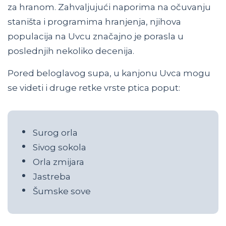
za hranom. Zahvaljujući naporima na očuvanju
staništa i programima hranjenja, njihova
populacija na Uvcu značajno je porasla u
poslednjih nekoliko decenija.
Pored beloglavog supa, u kanjonu Uvca mogu
se videti i druge retke vrste ptica poput:
Surog orla
Sivog sokola
Orla zmijara
Jastreba
Šumske sove