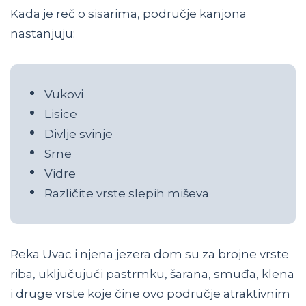
Kada je reč o sisarima, područje kanjona
nastanjuju:
Vukovi
Lisice
Divlje svinje
Srne
Vidre
Različite vrste slepih miševa
Reka Uvac i njena jezera dom su za brojne vrste
riba, uključujući pastrmku, šarana, smuđa, klena
i druge vrste koje čine ovo područje atraktivnim