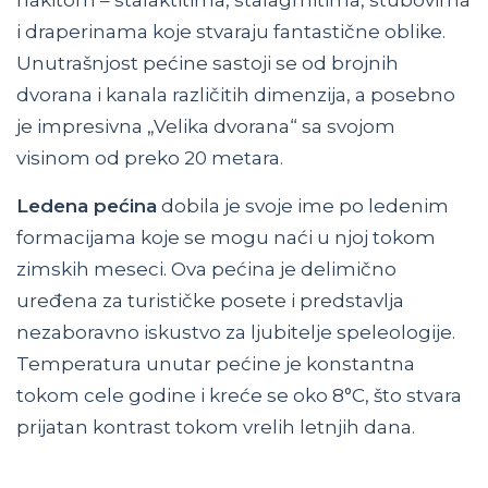
i draperinama koje stvaraju fantastične oblike.
Unutrašnjost pećine sastoji se od brojnih
dvorana i kanala različitih dimenzija, a posebno
je impresivna „Velika dvorana“ sa svojom
visinom od preko 20 metara.
Ledena pećina
dobila je svoje ime po ledenim
formacijama koje se mogu naći u njoj tokom
zimskih meseci. Ova pećina je delimično
uređena za turističke posete i predstavlja
nezaboravno iskustvo za ljubitelje speleologije.
Temperatura unutar pećine je konstantna
tokom cele godine i kreće se oko 8°C, što stvara
prijatan kontrast tokom vrelih letnjih dana.