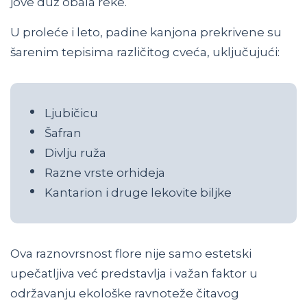
jove duž obala reke.
U proleće i leto, padine kanjona prekrivene su
šarenim tepisima različitog cveća, uključujući:
Ljubičicu
Šafran
Divlju ruža
Razne vrste orhideja
Kantarion i druge lekovite biljke
Ova raznovrsnost flore nije samo estetski
upečatljiva već predstavlja i važan faktor u
održavanju ekološke ravnoteže čitavog