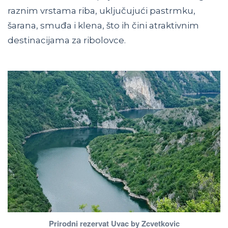
raznim vrstama riba, uključujući pastrmku,
šarana, smuđa i klena, što ih čini atraktivnim
destinacijama za ribolovce.
Prirodni rezervat Uvac by Zcvetkovic