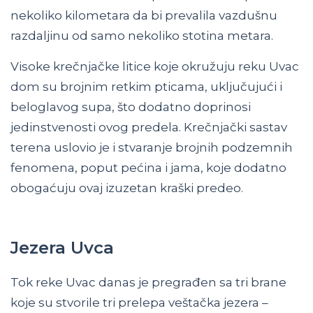
nekoliko kilometara da bi prevalila vazdušnu
razdaljinu od samo nekoliko stotina metara.
Visoke krečnjačke litice koje okružuju reku Uvac
dom su brojnim retkim pticama, uključujući i
beloglavog supa, što dodatno doprinosi
jedinstvenosti ovog predela. Krečnjački sastav
terena uslovio je i stvaranje brojnih podzemnih
fenomena, poput pećina i jama, koje dodatno
obogaćuju ovaj izuzetan kraški predeo.
Jezera Uvca
Tok reke Uvac danas je pregrađen sa tri brane
koje su stvorile tri prelepa veštačka jezera –