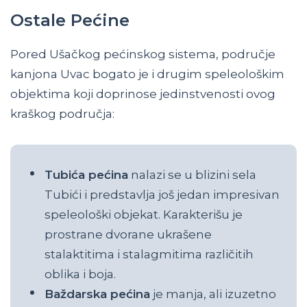
Ostale Pećine
Pored Ušačkog pećinskog sistema, područje
kanjona Uvac bogato je i drugim speleološkim
objektima koji doprinose jedinstvenosti ovog
kraškog područja:
Tubića pećina
nalazi se u blizini sela
Tubići i predstavlja još jedan impresivan
speleološki objekat. Karakterišu je
prostrane dvorane ukrašene
stalaktitima i stalagmitima različitih
oblika i boja.
Baždarska pećina
je manja, ali izuzetno