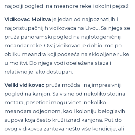
najbolji pogledi na meandre reke i okolni pejzaž.
Vidikovac Molitva
je jedan od najpoznatijih i
najpristupačnijih vidikovaca na Uvcu. Sa njega se
pruža panoramski pogled na najfotogeničniji
meandar reke. Ovaj vidikovac je dobio ime po
obliku meandra koji podseća na sklopljene ruke
u molitvi. Do njega vodi obeležena staza i
relativno je lako dostupan.
Veliki vidikovac
pruža možda i najimpresivniji
pogled na kanjon. Sa visine od nekoliko stotina
metara, posetioci mogu videti nekoliko
meandara odjednom, kao i koloniju beloglavih
supova koja često kruži iznad kanjona. Put do
ovog vidikovca zahteva nešto više kondicije, ali