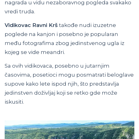
nagrada u vidu nezaboravnog pogleda svakako
vredi truda.
Vidikovac Ravni Krš
takođe nudi izuzetne
poglede na kanjon i posebno je popularan
među fotografima zbog jedinstvenog ugla iz
kojeg se vide meandri.
Sa ovih vidikovaca, posebno u jutarnjim
časovima, posetioci mogu posmatrati beloglave
supove kako lete ispod njih, što predstavlja
jedinstven doživljaj koji se retko gde može
iskusiti.