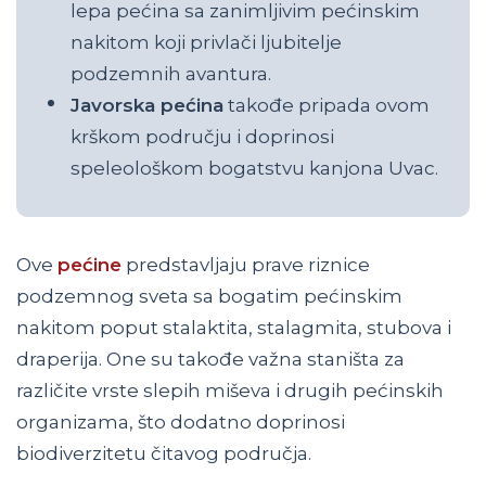
lepa pećina sa zanimljivim pećinskim
nakitom koji privlači ljubitelje
podzemnih avantura.
Javorska pećina
takođe pripada ovom
krškom području i doprinosi
speleološkom bogatstvu kanjona Uvac.
Ove
pećine
predstavljaju prave riznice
podzemnog sveta sa bogatim pećinskim
nakitom poput stalaktita, stalagmita, stubova i
draperija. One su takođe važna staništa za
različite vrste slepih miševa i drugih pećinskih
organizama, što dodatno doprinosi
biodiverzitetu čitavog područja.