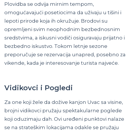
Plovidba se odvija mirnim tempom,
omogućavajući posetiocima da uživaju u tišini i
lepoti prirode koja ih okružuje. Brodovi su
opremljeni svim neophodnim bezbednosnim
sredstvima, a iskusni vodiči osiguravaju prijatno i
bezbedno iskustvo. Tokom letnje sezone
preporučuje se rezervacija unapred, posebno za
vikende, kada je interesovanje turista najveće.
Vidikovci i Pogledi
Za one koji žele da dožive kanjon Uvac sa visine,
brojni vidikovci pružaju spektakularne poglede
koji oduzimaju dah. Ovi uređeni punktovi nalaze
se na strateškim lokacijama odakle se pružaju